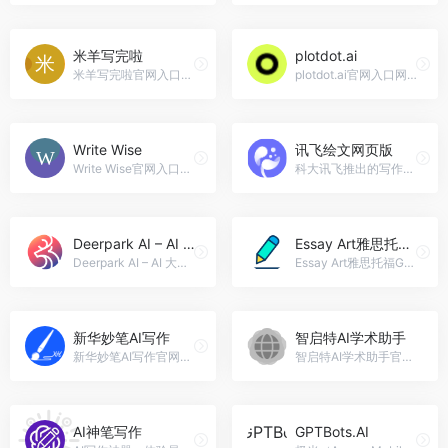
米羊写完啦
plotdot.ai
米羊写完啦官网入口网址，《...
plotdot.ai官网入口网址，Plotdot 是一种最先进的生成式 AI，专为制作引人入胜的剧本、引人入胜的角色和强大的情节而设计。
Write Wise
讯飞绘文网页版
Write Wise官网入口网址，Write Wise喜马拉雅旗下免费网文小说写作工具一款专业的小说创作工具，小说创作的全流程帮你赋能与提效，由喜马拉雅出品
科大讯飞推出的写作辅助工具，选题 - 配图 - 成文 - 发布全流程达成，优质内容的快速产出。
Deerpark AI – AI 大藏经
Essay Art雅思托福GRE作文批改
Deerpark AI – AI 大藏经官网入口网址，AI 大藏经 GPT-4 辅助阅读 14,000 卷佛典 依托 AI 强大算力生成现代文，对照阅读文言文佛经，并配有佛经机器人实时答疑解惑
Essay Art雅思托福GRE作文批改官网入口网址，GPT4和丰富的教学经验相结合，3分钟为你详细批改雅思托福GRE写作。
新华妙笔AI写作
智启特AI学术助手
新华妙笔AI写作官网入口网址，新华社大模型公文写作平台
智启特AI学术助手官网入口网址，针对学术场景的综合性解决工具平台
AI神笔写作
GPTBots.AI