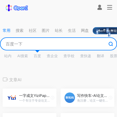
常用
搜索
社区
图片
站长
生活
网盘
OpeniTab智
站内
AI搜索
百度
查企业
查学校
查快递
翻译
股
文章AI
一字成文YiziPaper·AI写作助手
写作快车-AI论文神器
一个专注于专业论文生成的AI生成工具，一字成文YiziPaper·AI写作助手官网入口网址
免注册，论文一键生成，毕业必备，写作快车-AI论文神器官网入口网址