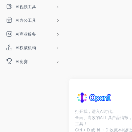
AI视频工具
AI办公工具
AI商业服务
AI权威机构
AI竞赛
打开我，进入AI时代。
全面、高效的AI工具产品情报，
工具！
Ctrl + D 或 ⌘ + D 收藏