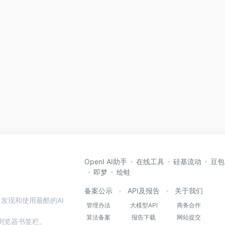
OpenI AI助手
在线工具
硅基流动
豆包
即梦
绘蛙
备案公示
API及报告
关于我们
发现和使用最酷的AI
管理办法
大模型API
商务合作
算法备案
报告下载
网站提交
本站到浏览器书签栏。