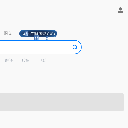
网盘
OpeniTab智能扩展
翻译
股票
电影