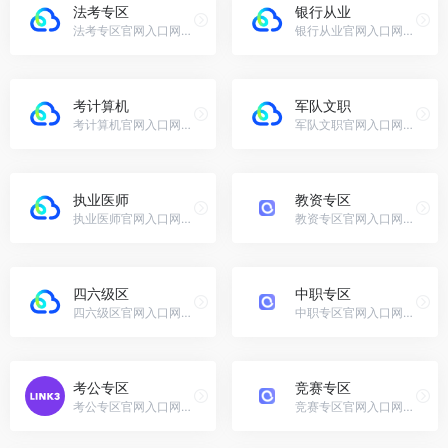
法考专区
银行从业
法考专区官网入口网址，国家统一法律职业资格考试学习资源专区
银行从业官网入口网址，银行从业学习资料资源大合集
考计算机
军队文职
考计算机官网入口网址，计算机二级资源大汇总，由于文件数目过多，容易和谐，速存
军队文职官网入口网址，军队文职资料网课资源大汇总
执业医师
教资专区
执业医师官网入口网址，执业...
教资专区官网入口网址，教师资格证考试专区
四六级区
中职专区
四六级区官网入口网址，大学英语四六级专区
中职专区官网入口网址，中等职业技术学校学生学习专区
考公专区
竞赛专区
考公专区官网入口网址，公务员事业单位考试专区
竞赛专区官网入口网址，【竞赛书籍汇总】【爱尖子全套课程)【初中高中竞赛】【NOIP信息竞赛】