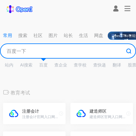
常用
搜索
社区
图片
站长
生活
网盘
OpeniTab智
站内
AI搜索
百度
查企业
查学校
查快递
翻译
股
教育考试
注册会计
建造师区
注册会计官网入口网址，2024注册会计全程班
建造师区官网入口网址，建造师资格证考试学习资源专区