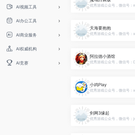
AI视频工具
AI办公工具
天海要抱抱
AI商业服务
AI权威机构
阿拉德小酒馆
AI竞赛
小鸡Play
剑网3缘起