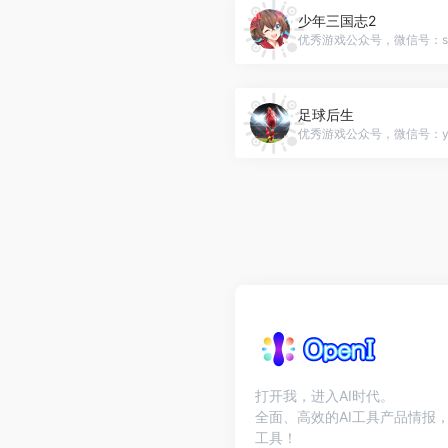
少年三国志2
足球后生
打开我，进入AI时代。
全面、高效的AI工具产品情报，
工具！