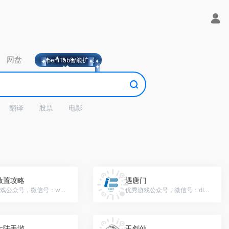
网盘
OpeniTab智能扩展
翻译
股票
电影
放置攻略
遇唐门
优秀游戏公众号，微信号：wutianfangzhigonglve
优秀游戏公众号，微信号：dl4zjdl
大陆手游
玉剑仙