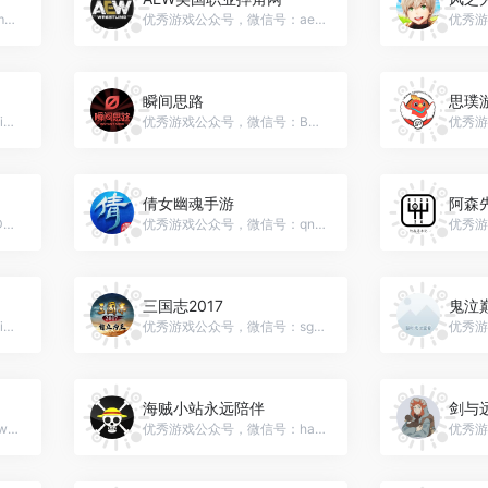
优秀游戏公众号，微信号：mykd91
优秀游戏公众号，微信号：aewsjw
瞬间思路
思璞
优秀游戏公众号，微信号：xiguahc1127
优秀游戏公众号，微信号：BG_CON
倩女幽魂手游
阿森
优秀游戏公众号，微信号：DNF520250
优秀游戏公众号，微信号：qnyhshouyou
三国志2017
鬼泣
优秀游戏公众号，微信号：xiaojiplay
优秀游戏公众号，微信号：sgz2017
海贼小站永远陪伴
剑与
优秀游戏公众号，微信号：jw3yq2022
优秀游戏公众号，微信号：haizeixiaozhan