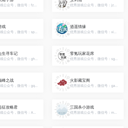
优秀游戏公众号，微信号：fzdlsy
优秀游戏公众号，微信号：jz-yjx
游戏
逍遥情缘
优秀游戏公众号，微信号：spccgame
优秀游戏公众号，微信号：xiaoyaoqingyuan_tq
先生寻车记
零氪玩家花席
优秀游戏公众号，微信号：gh_9f9d4ec3c678
优秀游戏公众号，微信号：sgzzlb0000
巅峰之战
火影藏宝阁
优秀游戏公众号，微信号：gqdfzz
优秀游戏公众号，微信号：gameboom666
远征攻略君
三国杀小游戏
优秀游戏公众号，微信号：AFKGLJ
优秀游戏公众号，微信号：me_sgs