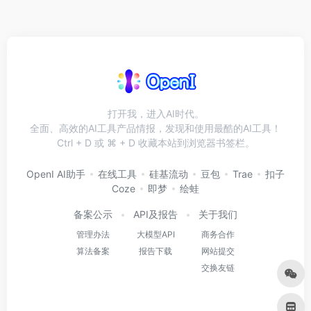
打开我，进入AI时代。
全面、高效的AI工具产品情报，发现和使用最酷的AI工具！
Ctrl + D 或 ⌘ + D 收藏本站到浏览器书签栏。
OpenI AI助手
在线工具
硅基流动
豆包
Trae
扣子
Coze
即梦
绘蛙
备案公示
API及报告
关于我们
管理办法
大模型API
商务合作
算法备案
报告下载
网站提交
交换友链