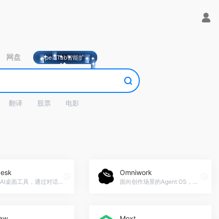
网盘
OpeniTab智能扩展
翻译
股票
电影
esk
Omniwork
开源的AI桌面工具，通过对话创建桌面应用
面向创作场景的Agent OS，打造7×24小时在线的AI创作团队
aw
Moxt