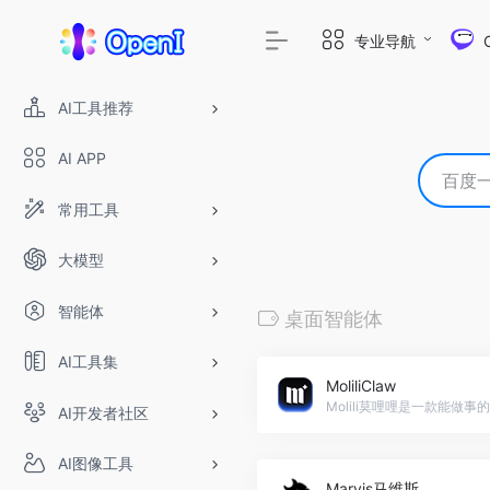
专业导航
AI工具推荐
AI APP
常用工具
大模型
智能体
桌面智能体
AI工具集
MoliliClaw
AI开发者社区
AI图像工具
Marvis马维斯