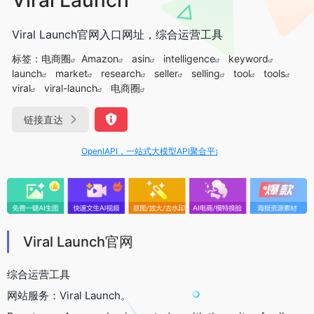
Viral Launch官网入口网址，综合运营工具
标签：
电商圈
Amazon
asin
intelligence
keyword
launch
market
research
seller
selling
tool
tools
viral
viral-launch
电商圈
链接直达
OpenIAPI，一站式大模型API聚合平台
Viral Launch官网
综合运营工具
网站服务：Viral Launch。