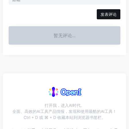
发表评论
暂无评论...
打开我，进入AI时代。
全面、高效的AI工具产品情报，发现和使用最酷的AI工具！
Ctrl + D 或 ⌘ + D 收藏本站到浏览器书签栏。