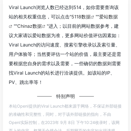
Viral Launch浏览人数已经达到514，如你需要查询该
站的相关权重信息，可以点击"
5118数据
""
爱站数据
""
Chinaz数据
"进入；以目前的网站数据参考，建
议大家请以爱站数据为准，更多网站价值评估因素如：
Viral Launch的访问速度、搜索引擎收录以及索引量、
用户体验等；当然要评估一个站的价值，最主要还是需
要根据您自身的需求以及需要，一些确切的数据则需要
找Viral Launch的站长进行洽谈提供。如该站的IP、
PV、跳出率等！
特别声明
本站OpenI提供的Viral Launch都来源于网络，不保证外部链接
的准确性和完整性，同时，对于该外部链接的指向，不由
OpenI实际控制，在2023年 9月 8日 下午10:24收录时，该网
页上的内容，都属于合规合法，后期网页的内容如出现违规，