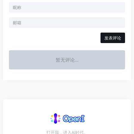
发表评论
暂无评论...
打开我，进入AI时代。