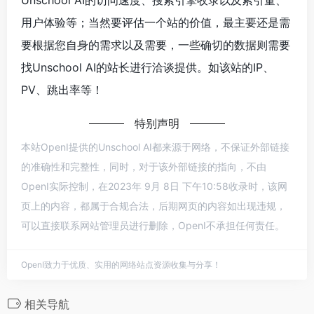
Unschool AI的访问速度、搜索引擎收录以及索引量、
用户体验等；当然要评估一个站的价值，最主要还是需
要根据您自身的需求以及需要，一些确切的数据则需要
找Unschool AI的站长进行洽谈提供。如该站的IP、
PV、跳出率等！
特别声明
本站OpenI提供的Unschool AI都来源于网络，不保证外部链接
的准确性和完整性，同时，对于该外部链接的指向，不由
OpenI实际控制，在2023年 9月 8日 下午10:58收录时，该网
页上的内容，都属于合规合法，后期网页的内容如出现违规，
可以直接联系网站管理员进行删除，OpenI不承担任何责任。
OpenI致力于优质、实用的网络站点资源收集与分享！
相关导航