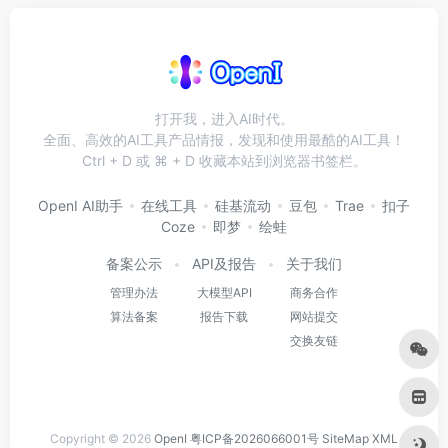
打开我，进入AI时代。
全面、高效的AI工具产品情报，发现和使用最酷的AI工具！
Ctrl + D 或 ⌘ + D 收藏本站到浏览器书签栏。
OpenI AI助手
在线工具
硅基流动
豆包
Trae
扣子
Coze
即梦
绘蛙
备案公示
API及报告
关于我们
管理办法
大模型API
商务合作
算法备案
报告下载
网站提交
交换友链
Copyright © 2026
OpenI
粤ICP备2026066001号
SiteMap
XML