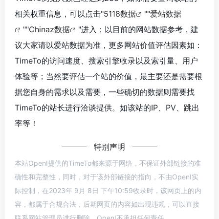
相关权重信息，可以点击"
5118数据
""
爱站数据
""
Chinaz数据
"进入；以目前的网站数据参考，建
议大家请以爱站数据为准，更多网站价值评估因素如：
TimeTo的访问速度、搜索引擎收录以及索引量、用户
体验等；当然要评估一个站的价值，最主要还是需要根
据您自身的需求以及需要，一些确切的数据则需要找
TimeTo的站长进行洽谈提供。如该站的IP、PV、跳出
率等！
特别声明
本站OpenI提供的TimeTo都来源于网络，不保证外部链接的准
确性和完整性，同时，对于该外部链接的指向，不由OpenI实
际控制，在2023年 9月 8日 下午10:59收录时，该网页上的内
容，都属于合规合法，后期网页的内容如出现违规，可以直接
联系网站管理员进行删除，OpenI不承担任何责任。