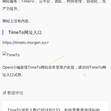
网站服务：TimeTo， 云平台， 团队， 时间管理， 自动化， 生
产力提升。
网站上没有内容。
TimeTo网址入口
https://timeto.morgen.so
OpenI小编发现TimeTo网站非常受用户欢迎，请访问TimeTo网
址入口试用。
数据评估
TimeTo浏览人数已经达到233，如你需要查询该站的