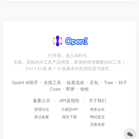
打开我，进入AI时代。
全面、高效的AI工具产品情报，发现和使用最酷的AI工具！
Ctrl + D 或 ⌘ + D 收藏本站到浏览器书签栏。
OpenI AI助手
在线工具
硅基流动
豆包
Trae
扣子
Coze
即梦
绘蛙
备案公示
API及报告
关于我们
管理办法
大模型API
商务合作
算法备案
报告下载
网站提交
交换友链