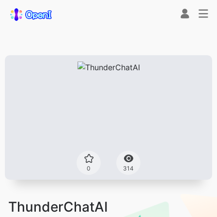
0
314
ThunderChatAI