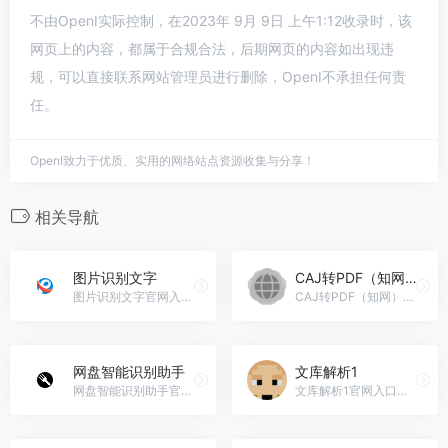
不由OpenI实际控制，在2023年 9月 9日 上午1:12收录时，该
网页上的内容，都属于合规合法，后期网页的内容如出现违
规，可以直接联系网站管理员进行删除，OpenI不承担任何责
任。
OpenI致力于优质、实用的网络站点资源收集与分享！
相关导航
图片识别文字
CAJ转PDF（知网）
图片识别文字官网入口网址，迅捷业务很多，在线版OCR识别...
CAJ转PDF（知网）官网入口网址，功能：将中国知网的CAJ格式转...
网盘智能识别助手
文库解析1
网盘智能识别助手官网入口网址，智能识别选中文字中的网盘链...
文库解析1官网入口网址，找AI工具,一个AIGC导航(生成式AI导航)网站就够了.AIGC导航是一个集国内外优秀的AI人工智能工具导航网站,为用户收集AI工具,文心一言,人工智能,AI写作工具,AI图片生成工具,AI语音生成器,AI视频工具,AI办公,AI营销等优秀的AI工具网站,欢迎AI工具创作者提交AI网址到AIGC导航,一起为互联网用户创造出更好用导航网站,助力人类提高生产力,AI颠覆你的想象!