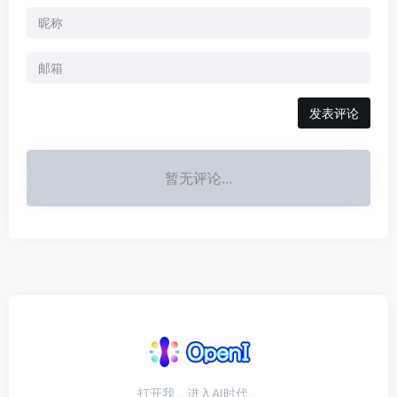
发表评论
暂无评论...
打开我，进入AI时代。