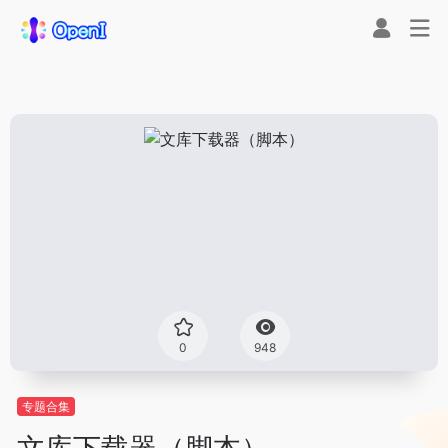
0
948
专题合集
文库下载器（脚本）