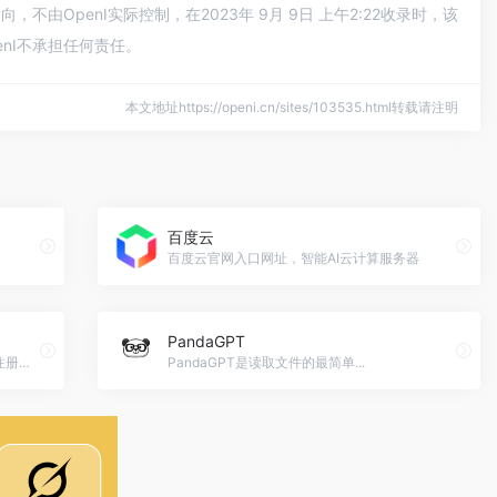
OpenI实际控制，在2023年 9月 9日 上午2:22收录时，该
nI不承担任何责任。
本文地址https://openi.cn/sites/103535.html转载请注明
百度云
百度云官网入口网址，智能AI云计算服务器
PandaGPT
阿里云域名智能生成系统提供域名查询、注册、交易一站式服务，助您轻松拥有理想域名。
PandaGPT是读取文件的最简单...