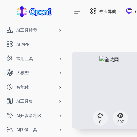
专业导航
AI工具推荐
AI APP
常用工具
大模型
智能体
AI工具集
AI开发者社区
0
397
AI图像工具