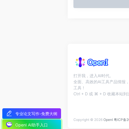
打开我，进入AI时代。
全面、高效的AI工具产品情报，
工具！
Ctrl + D 或 ⌘ + D 收藏
专业论文写作-免费大纲
Copyright © 2026
OpenI
粤ICP备2
OpenI AI助手入口