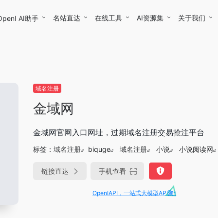
名站直达
在线工具
AI资源集
关于我们
OpenI AI助手
域名注册
金域网
金域网官网入口网址，过期域名注册交易抢注平台
标签：
域名注册
biquge
域名注册
小说
小说阅读网
链接直达
手机查看
OpenIAPI，一站式大模型API聚合平台