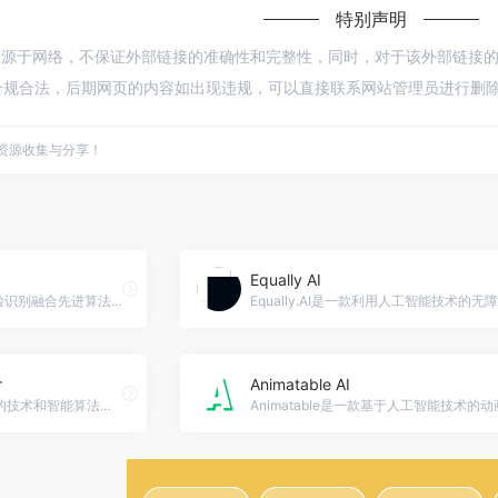
特别声明
 ai都来源于网络，不保证外部链接的准确性和完整性，同时，对于该外部链接的指向
规合法，后期网页的内容如出现违规，可以直接联系网站管理员进行删除，
点资源收集与分享！
Equally AI
咻图AI官网入口网址，AI人脸识别融合先进算法的修图软件
r
Animatable AI
这款智能家居设备通过先进的技术和智能算法，为用户提供便捷、舒适的生活体验，实现智能控制、安全保护、节能环保等多种功能，适用于家庭和办公场景。，GPT-2 Output Detector官网入口网址