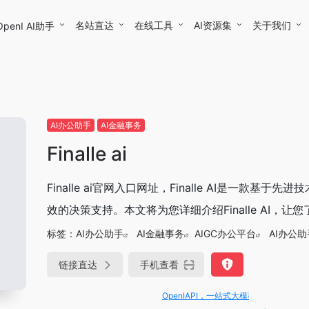
名站直达
在线工具
AI资源集
关于我们
OpenI AI助手
AI办公助手
AI金融事务
Finalle ai
Finalle ai官网入口网址，Finalle AI是一
效的决策支持。本文将为您详细介绍Finalle AI，让您
标签：
AI办公助手
AI金融事务
AIGC办公平台
AI办公助
链接直达
手机查看
OpenIAPI，一站式大模型API聚合平台