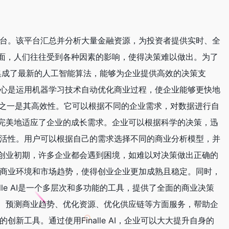
ai技术的金融智能平台。该平台汇总并分析大量金融资源，为投资者提供实时、全
面，人们往往受到各种因素的影响，使得决策难以做出。为了
工具。它集成了最新的人工智能算法，能够为企业提供高效的决策支
，其核心是运用机器学习技术自动优化商业过程，使企业能够更快地
要特点之一是其高效性。它可以根据不同的企业需求，对数据进行自
完美地适应了企业的成长需求。企业可以根据科学的决策，迅
是其灵活性。用户可以根据自己的需求选择不同的商业分析模型，并
创业初期，许多企业都会遇到困境，如难以对决策做出正确的
面了解商业环境和市场趋势，使得创业企业更加成熟且稳定。同时，
alle AI是一个多层次和多功能的工具，提供了全面的商业决策
、预测商业趋势、优化资源、优化供应链等方面服务，帮助企
创新工具。通过使用Finalle AI，企业可以大大提升自身的