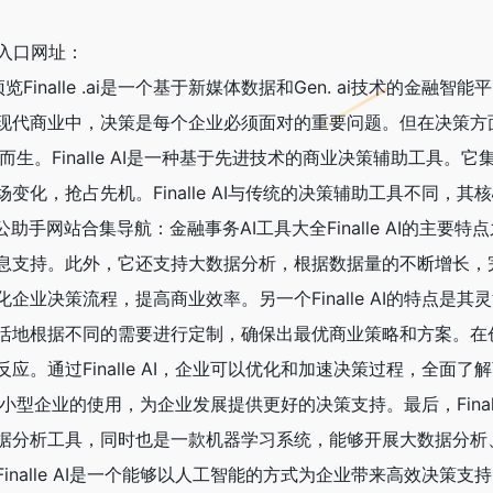
i官网入口网址：
le ai官网首页预览Finalle .ai是一个基于新媒体数据和Gen. 
现代商业中，决策是每个企业必须面对的重要问题。但在决策方
AI应运而生。Finalle AI是一种基于先进技术的商业决策辅助
变化，抢占先机。Finalle AI与传统的决策辅助工具不同
公助手网站合集导航：金融事务AI工具大全Finalle AI的主
息支持。此外，它还支持大数据分析，根据数据量的不断增长，
企业决策流程，提高商业效率。另一个Finalle AI的特点
活地根据不同的需要进行定制，确保出最优商业策略和方案。在
应。通过Finalle AI，企业可以优化和加速决策过程，全
企业和中小型企业的使用，为企业发展提供更好的决策支持。最后，Fin
据分析工具，同时也是一款机器学习系统，能够开展大数据分析
nalle AI是一个能够以人工智能的方式为企业带来高效决策支持的