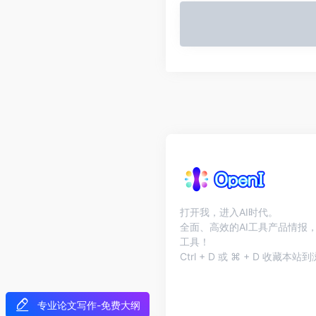
打开我，进入AI时代。
全面、高效的AI工具产品情报，
工具！
Ctrl + D 或 ⌘ + D 收藏
专业论文写作-免费大纲