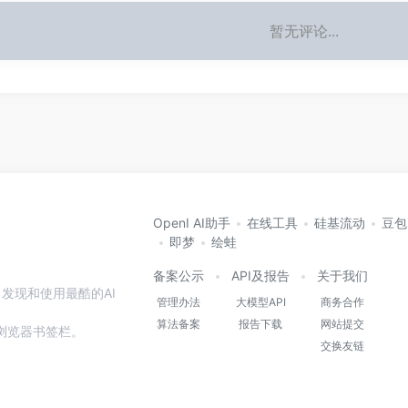
暂无评论...
OpenI AI助手
在线工具
硅基流动
豆包
即梦
绘蛙
备案公示
API及报告
关于我们
发现和使用最酷的AI
管理办法
大模型API
商务合作
算法备案
报告下载
网站提交
本站到浏览器书签栏。
交换友链