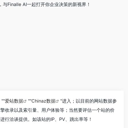
inalle AI一起打开你企业决策的新视界！
""
爱站数据
""
Chinaz数据
"进入；以目前的网站数据参
搜索引擎收录以及索引量、用户体验等；当然要评估一个站的价
长进行洽谈提供。如该站的IP、PV、跳出率等！