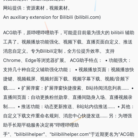
网站提供：资源素材，视频素材。
An auxiliary extension for Bilibili (bilibili.com)
ACG助手，原哔哩哔哩助手，可能是目前最为强大的 bilibili 辅助
工具了。视频播放功能强化、视频下载、直播页面自定义、推送
消息自定义。专为Bilibili定制，全方位提升效率。 支持
Chrome、Edge等浏览器扩展。 ACG助手特点： • 功能强大：
支持几十种自定义辅助强化功能； • 视频播放页面：视频播放快
捷键、视频截屏、视频封面下载、视频字幕下载、视频/音频下
载…… • 扩展弹窗：扩展弹窗快捷搜索、B站待阅消息列表…… •
直播间页面：自动更换粉丝勋章、直播间隐身入场、直播视频录
制…… • 推送功能：动态更新推送、B站站内信推送…… • 其他：
自定义下载文件重命名规则、消息中心快捷发送…… 另：为增强
助手长期平稳服务决定将"哔哩哔哩助
手"、"bilibilihelper"、"bilibilihelper.com"于近期更名为"ACG助