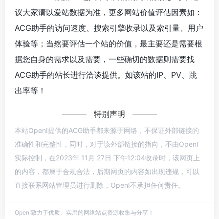
议大家请以爱站数据为准，更多网站价值评估因素如：
ACG助手的访问速度、搜索引擎收录以及索引量、用户
体验等；当然要评估一个站的价值，最主要还是需要根
据您自身的需求以及需要，一些确切的数据则需要找
ACG助手的站长进行洽谈提供。如该站的IP、PV、跳
出率等！
特别声明
本站OpenI提供的ACG助手都来源于网络，不保证外部链接的
准确性和完整性，同时，对于该外部链接的指向，不由OpenI
实际控制，在2023年 11月 27日 下午12:04收录时，该网页上
的内容，都属于合规合法，后期网页的内容如出现违规，可以
直接联系网站管理员进行删除，OpenI不承担任何责任。
OpenI致力于优质、实用的网络站点资源收集与分享！