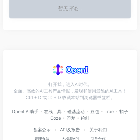
暂无评论...
打开我，进入AI时代。
全面、高效的AI工具产品情报，发现和使用最酷的AI工具！
Ctrl + D 或 ⌘ + D 收藏本站到浏览器书签栏。
OpenI AI助手
在线工具
硅基流动
豆包
Trae
扣子
Coze
即梦
绘蛙
备案公示
API及报告
关于我们
管理办法
大模型API
商务合作