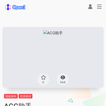
0
544
视频素材
资源素材
ACG助手