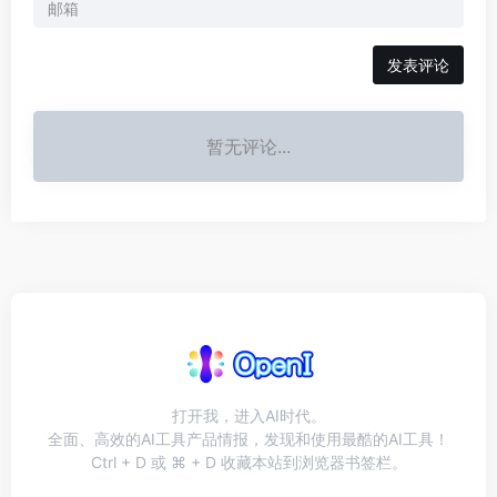
发表评论
暂无评论...
打开我，进入AI时代。
全面、高效的AI工具产品情报，发现和使用最酷的AI工具！
Ctrl + D 或 ⌘ + D 收藏本站到浏览器书签栏。