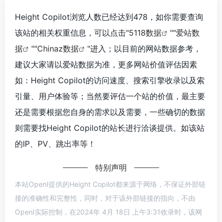
Height Copilot浏览人数已经达到478，如你需要查询
该站的相关权重信息，可以点击"
5118数据
""
爱站数
据
""
Chinaz数据
"进入；以目前的网站数据参考，
建议大家请以爱站数据为准，更多网站价值评估因素
如：Height Copilot的访问速度、搜索引擎收录以及索
引量、用户体验等；当然要评估一个站的价值，最主要
还是需要根据您自身的需求以及需要，一些确切的数据
则需要找Height Copilot的站长进行洽谈提供。如该站
的IP、PV、跳出率等！
特别声明
本站OpenI提供的Height Copilot都来源于网络，不保证外部链
接的准确性和完整性，同时，对于该外部链接的指向，不由
OpenI实际控制，在2024年 4月 18日 上午3:31收录时，该网