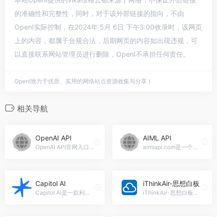
的准确性和完整性，同时，对于该外部链接的指向，不由
OpenI实际控制，在2024年 5月 6日 下午3:00收录时，该网页
上的内容，都属于合规合法，后期网页的内容如出现违规，可
以直接联系网站管理员进行删除，OpenI不承担任何责任。
OpenI致力于优质、实用的网络站点资源收集与分享！
相关导航
OpenAI API
AIML API
OpenAI API官网入口网址
aimlapi.com是一个集成了100多个人工智能模型的API平台，通过一条API接口即可访问这些模型。它提供了最高的可访问性和低延迟，可以节省80%的成本，并且只需一行代码即可从OpenAI切换过来。，AIML API官网入口网址
Capitol AI
iThinkAir-思想白板
Capitol AI是一款利用人工智能技术增强和激发创造力的工具，能够为用户提供个性化建议，生成创新的想法，并优化创作成果。，Capitol AI官网入口网址
iThinkAir-思想白板是一款面向思考者的一体化AI工具，集成了思想白板、AI PPT、AI思维导图、AI指令集和AI数据库等多种功能