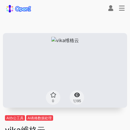
0
1,195
AI办公工具
AI表格数据处理
vika维格云