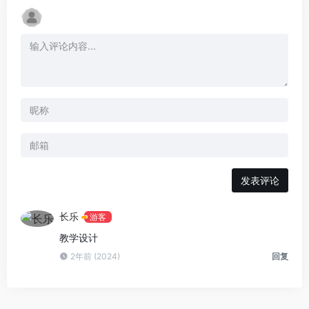
发表评论
长乐
游客
教学设计
2年前 (2024)
回复