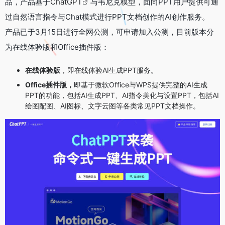
品，产品基于
ChatGPT
与韦尼克模型，面向PPT用户提供可通
过自然语言指令与Chat模式进行PPT文档创作的AI创作服务。
产品已于3月15日进行全网公测，可申请加入公测，目前版本分
为在线体验版和Office插件版：
在线体验版
，即在线体验AI生成PPT服务。
Office插件版，
即基于微软Office与WPS提供完整的AI生成
PPT的功能，包括AI生成PPT、AI指令美化与设置PPT，包括AI
绘图配图、AI图标、文字云图等各类常见PPT文档操作。