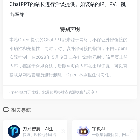
ChatPPT的站长进行洽谈提供。如该站的IP、PV、跳
出率等！
特别声明
本站OpenI提供的ChatPPT都来源于网络，不保证外部链接的
准确性和完整性，同时，对于该外部链接的指向，不由OpenI
实际控制，在2023年 5月 9日 上午11:20收录时，该网页上的
内容，都属于合规合法，后期网页的内容如出现违规，可以直
接联系网站管理员进行删除，OpenI不承担任何责任。
OpenI致力于优质、实用的网络站点资源收集与分享！
相关导航
万兴智演 – AI生成PPT
字狐AI
快速、轻松地创建高质量的PPT万兴智演 - AI生成PPT官网入口网址
一款集智能问答、网页摘取、写作辅助、PDF转换、OCR识别于一体的AI对话类软件。字狐AI官网入口网址