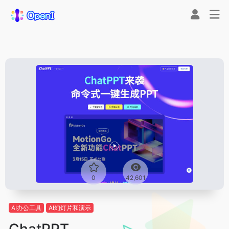
0
42,601
AI办公工具
AI幻灯片和演示
ChatPPT