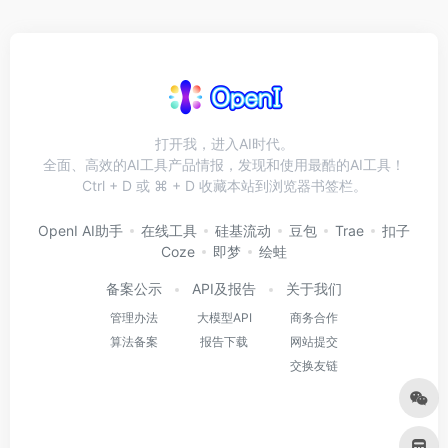
打开我，进入AI时代。
全面、高效的AI工具产品情报，发现和使用最酷的AI工具！
Ctrl + D 或 ⌘ + D 收藏本站到浏览器书签栏。
OpenI AI助手
在线工具
硅基流动
豆包
Trae
扣子
Coze
即梦
绘蛙
备案公示
API及报告
关于我们
管理办法
大模型API
商务合作
算法备案
报告下载
网站提交
交换友链