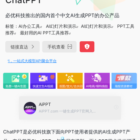
必优科技推出的国内首个中文AI生成PPT的办公产品
标签：
AI办公工具
AI幻灯片和演示
AI幻灯片和演示
PPT工具
推荐
最好用的AI PPT工具推荐
链接直达
手机查看
IAPI，一站式大模型API聚合平台
AiPPT
AiPPT.com 一键生成PPT官网入...
ChatPPT是必优科技旗下面向PPT使用者提供的AI生成PPT产