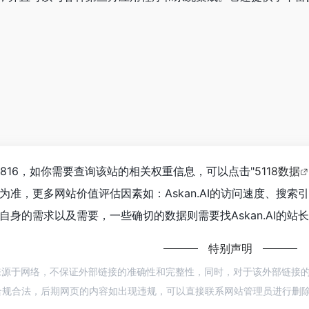
达到816，如你需要查询该站的相关权重信息，可以点击"
5118数据
为准，更多网站价值评估因素如：Askan.AI的访问速度、搜
身的需求以及需要，一些确切的数据则需要找Askan.AI的站
特别声明
AI都来源于网络，不保证外部链接的准确性和完整性，同时，对于该外部链接的指向
规合法，后期网页的内容如出现违规，可以直接联系网站管理员进行删除，