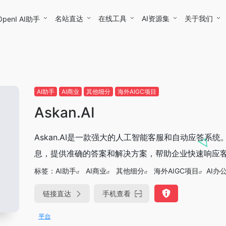
名站直达
在线工具
AI资源集
关于我们
OpenI AI助手
AI助手
AI商业
其他细分
海外AIGC项目
Askan.AI
Askan.AI是一款强大的人工智能客服和自动应答
息，提供准确的答案和解决方案，帮助企业快速响应客户的
标签：
AI助手
AI商业
其他细分
海外AIGC项目
AI办
链接直达
手机查看
OpenIAPI，一站