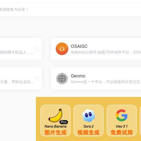
点资源收集与分享！
OSAIGC
ChatFlow是一款基于人工智能的聊天机器人，可为您的网站提供客户支持服务，提高转化率和收入。，ChatFlow官网入口网址
Genmo
Fracttal是一款智能维护解决方案，帮助企业实现维护操作的全面控制。通过自动化、报告和分析、预测性维护等功能，Fracttal提高了维护操作的效率和可靠性。适用于制造业、医疗保健、食品行业和能源行业等各种场景，Fracttal官网入口网址