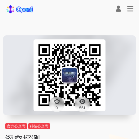
0
561
官方公众号
科技公众号
深空探测