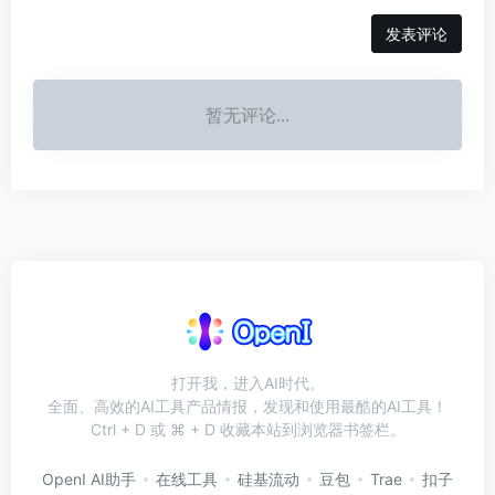
发表评论
暂无评论...
打开我，进入AI时代。
全面、高效的AI工具产品情报，发现和使用最酷的AI工具！
Ctrl + D 或 ⌘ + D 收藏本站到浏览器书签栏。
OpenI AI助手
在线工具
硅基流动
豆包
Trae
扣子