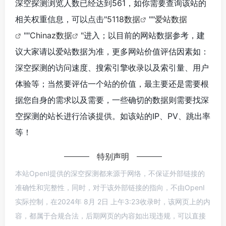
深空探测浏览人数已经达到561，如你需要查询该站的
相关权重信息，可以点击"
5118数据
""
爱站数据
""
Chinaz数据
"进入；以目前的网站数据参考，建
议大家请以爱站数据为准，更多网站价值评估因素如：
深空探测的访问速度、搜索引擎收录以及索引量、用户
体验等；当然要评估一个站的价值，最主要还是需要根
据您自身的需求以及需要，一些确切的数据则需要找深
空探测的站长进行洽谈提供。如该站的IP、PV、跳出率
等！
特别声明
本站OpenI提供的深空探测都来源于网络，不保证外部链接的
准确性和完整性，同时，对于该外部链接的指向，不由OpenI
实际控制，在2024年 8月 2日 上午3:23收录时，该网页上的内
容，都属于合规合法，后期网页的内容如出现违规，可以直接