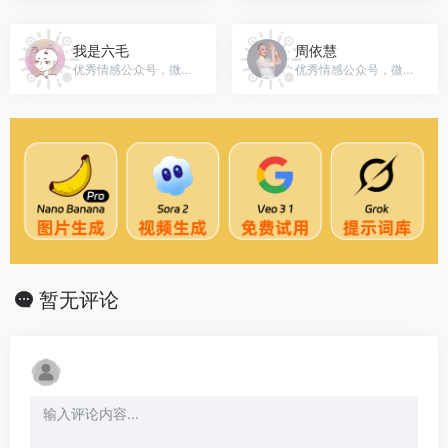
我是六毛
周依慧
优秀情感公众号，微信号：gh_aef593d61aa3
优秀情感公众号，微信号：gh_9cc81f19b857
暂无评论