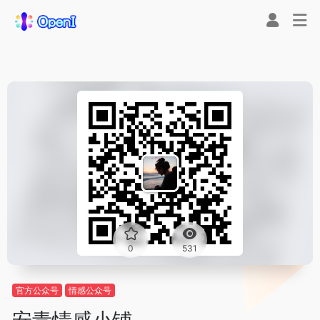
0
531
官方公众号
情感公众号
安青情感小铺