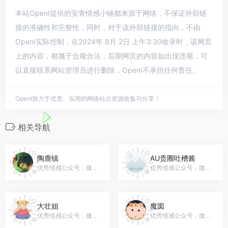
本站OpenI提供的安青情感小铺都来源于网络，不保证外部链
接的准确性和完整性，同时，对于该外部链接的指向，不由
OpenI实际控制，在2024年 8月 2日 上午3:30收录时，该网页
上的内容，都属于合规合法，后期网页的内容如出现违规，可
以直接联系网站管理员进行删除，OpenI不承担任何责任。
OpenI致力于优质、实用的网络站点资源收集与分享！
相关导航
陶鹿镇
AU贵圈吐槽酱
优秀情感公众号，微信号：zq_taoluzhen
优秀情感公众号，微信号：Miss_tucao
大壮姐
魔囡
优秀情感公众号，微信号：gh_ef803fc299ba
优秀情感公众号，微信号：gh_c7b0152c3768