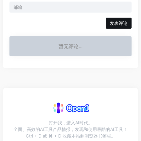
发表评论
暂无评论...
打开我，进入AI时代。
全面、高效的AI工具产品情报，发现和使用最酷的AI工具！
Ctrl + D 或 ⌘ + D 收藏本站到浏览器书签栏。