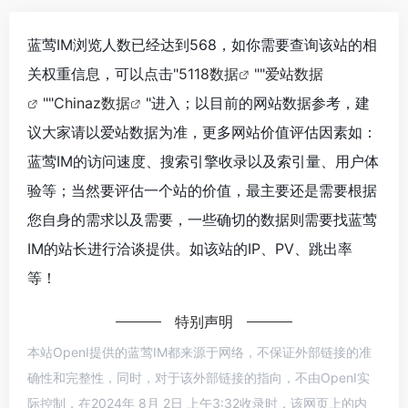
蓝莺IM浏览人数已经达到568，如你需要查询该站的相
关权重信息，可以点击"
5118数据
""
爱站数据
""
Chinaz数据
"进入；以目前的网站数据参考，建
议大家请以爱站数据为准，更多网站价值评估因素如：
蓝莺IM的访问速度、搜索引擎收录以及索引量、用户体
验等；当然要评估一个站的价值，最主要还是需要根据
您自身的需求以及需要，一些确切的数据则需要找蓝莺
IM的站长进行洽谈提供。如该站的IP、PV、跳出率
等！
特别声明
本站OpenI提供的蓝莺IM都来源于网络，不保证外部链接的准
确性和完整性，同时，对于该外部链接的指向，不由OpenI实
际控制，在2024年 8月 2日 上午3:32收录时，该网页上的内