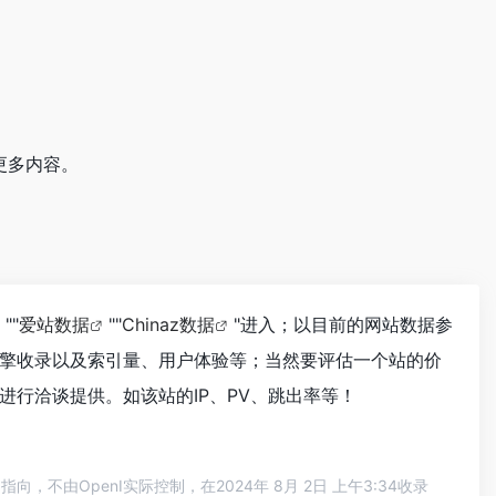
更多内容。
""
爱站数据
""
Chinaz数据
"进入；以目前的网站数据参
擎收录以及索引量、用户体验等；当然要评估一个站的价
行洽谈提供。如该站的IP、PV、跳出率等！
由OpenI实际控制，在2024年 8月 2日 上午3:34收录