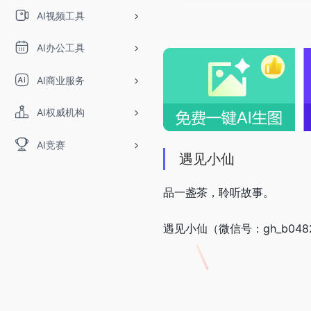
AI视频工具
AI办公工具
AI商业服务
AI权威机构
AI竞赛
遇见小仙
品一盏茶，聆听故事。
遇见小仙（微信号：gh_b048