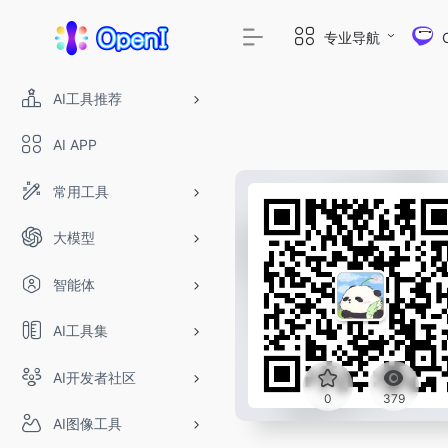
专业导航
AI工具推荐
AI APP
常用工具
大模型
智能体
AI工具集
AI开发者社区
0
379
AI图像工具