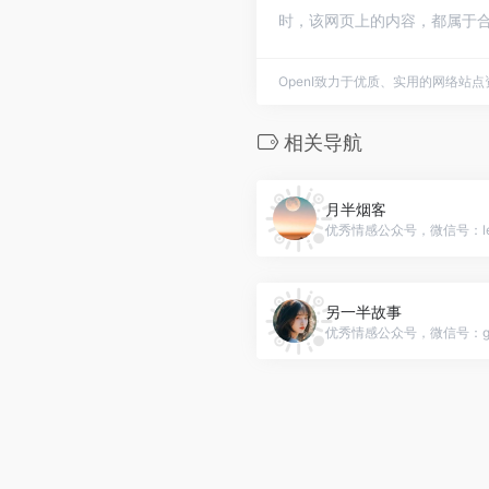
时，该网页上的内容，都属于合
OpenI致力于优质、实用的网络站
相关导航
月半烟客
优秀情感公众号，微信号：leo
另一半故事
优秀情感公众号，微信号：gus