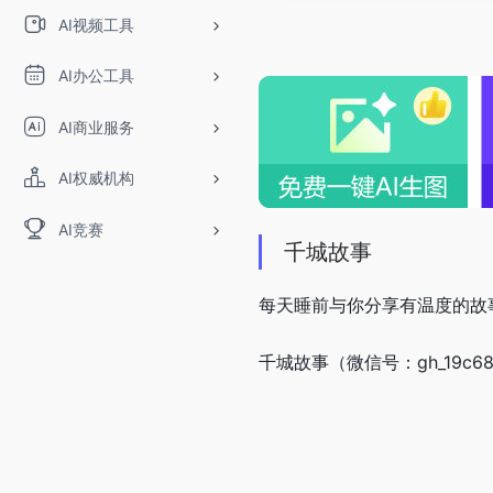
AI视频工具
AI办公工具
AI商业服务
AI权威机构
AI竞赛
千城故事
每天睡前与你分享有温度的故
千城故事（微信号：gh_19c6