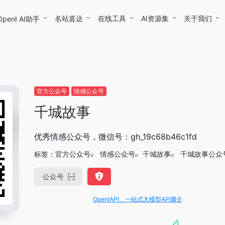
名站直达
在线工具
AI资源集
关于我们
OpenI AI助手
官方公众号
情感公众号
千城故事
优秀情感公众号，微信号：gh_19c68b46c1fd
标签：
官方公众号
情感公众号
千城故事
千城故事公众
公众号
OpenIAPI，一站式大模型API聚合平台