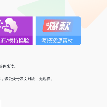
等你来读。
1-25，该公众号发文时段：无规律。