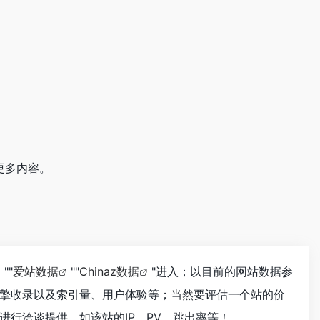
更多内容。
""
爱站数据
""
Chinaz数据
"进入；以目前的网站数据参
擎收录以及索引量、用户体验等；当然要评估一个站的价
行洽谈提供。如该站的IP、PV、跳出率等！