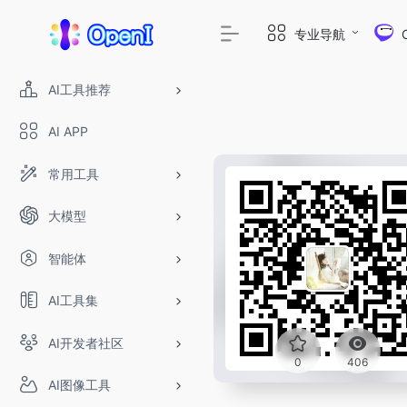
专业导航
AI工具推荐
AI APP
常用工具
大模型
智能体
AI工具集
AI开发者社区
0
406
AI图像工具