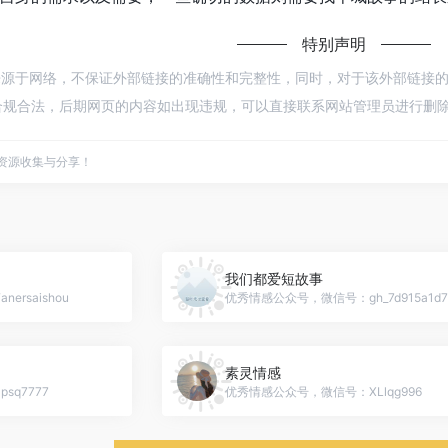
特别声明
来源于网络，不保证外部链接的准确性和完整性，同时，对于该外部链接的指向，不
规合法，后期网页的内容如出现违规，可以直接联系网站管理员进行删除，
点资源收集与分享！
我们都爱短故事
rsaishou
优秀情感公众号，微信号：gh_7d915a1d7
素灵情感
q7777
优秀情感公众号，微信号：XLlqg996