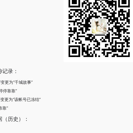
称记录：
靠”变更为“千城故事”
“停停靠靠”
靠”变更为“该帐号已冻结”
靠靠”
据（历史）：