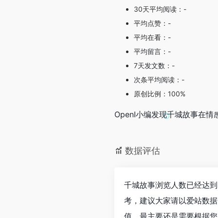
30天平均阅读：-
平均点赞：-
平均在看：-
平均留言：-
7天发文数：-
次条平均阅读：-
原创比例：100%
OpenI小编发现千城故事
数据评估
千城故事浏览人数已经达到
考，建议大家请以爱站数据
值，最主要还是需要根据您