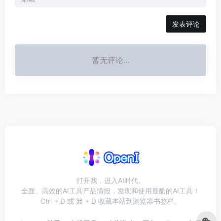
发表评论
暂无评论...
打开我，进入AI时代。
全面、高效的AI工具产品情报，发现和使用最酷的AI工具！
Ctrl + D 或 ⌘ + D 收藏本站到浏览器书签栏。