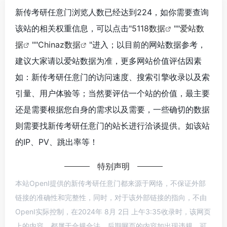
新传考研任意门浏览人数已经达到224，如你需要查询
该站的相关权重信息，可以点击"
5118数据
""
爱站数
据
""
Chinaz数据
"进入；以目前的网站数据参考，
建议大家请以爱站数据为准，更多网站价值评估因素
如：新传考研任意门的访问速度、搜索引擎收录以及索
引量、用户体验等；当然要评估一个站的价值，最主要
还是需要根据您自身的需求以及需要，一些确切的数据
则需要找新传考研任意门的站长进行洽谈提供。如该站
的IP、PV、跳出率等！
特别声明
本站OpenI提供的新传考研任意门都来源于网络，不保证外部
链接的准确性和完整性，同时，对于该外部链接的指向，不由
OpenI实际控制，在2024年 8月 2日 上午3:35收录时，该网页
上的内容，都属于合规合法，后期网页的内容如出现违规，可