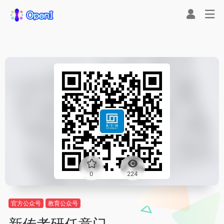
0
224
官方公众号
教育公众号
新传考研任意门