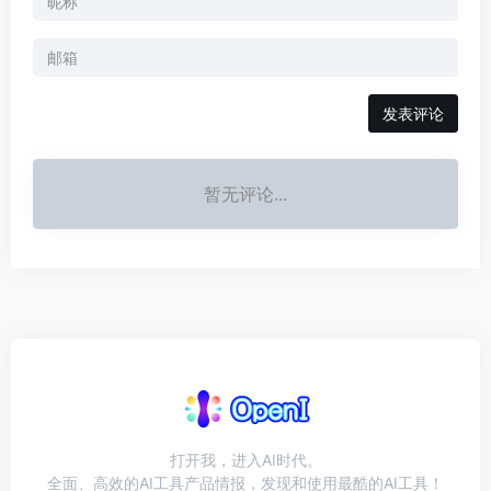
发表评论
暂无评论...
打开我，进入AI时代。
全面、高效的AI工具产品情报，发现和使用最酷的AI工具！