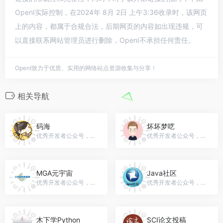
OpenI实际控制，在2024年 8月 2日 上午3:36收录时，该网页
上的内容，都属于合规合法，后期网页的内容如出现违规，可
以直接联系网站管理员进行删除，OpenI不承担任何责任。
OpenI致力于优质、实用的网络站点资源收集与分享！
相关导航
码海
坏坏梦呓
优秀开发者公众号，微信号：seaofcode
优秀开发者公众号，微信号：liuhuaihuai__
MGA元宇宙
Java社区
优秀开发者公众号，微信号：gh_9d388c647d6b
优秀开发者公众号，微信号：Java5206868
木下学Python
SCI论文投稿