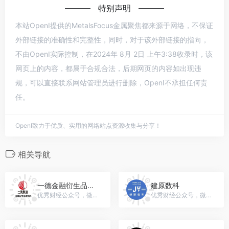
特别声明
本站OpenI提供的MetalsFocus金属聚焦都来源于网络，不保证
外部链接的准确性和完整性，同时，对于该外部链接的指向，
不由OpenI实际控制，在2024年 8月 2日 上午3:38收录时，该
网页上的内容，都属于合规合法，后期网页的内容如出现违
规，可以直接联系网站管理员进行删除，OpenI不承担任何责
任。
OpenI致力于优质、实用的网络站点资源收集与分享！
相关导航
一德金融衍生品研究部
建原数科
优秀财经公众号，微信号：gh_d618e24596cd
优秀财经公众号，微信号：gh_a8bfb2f3db96