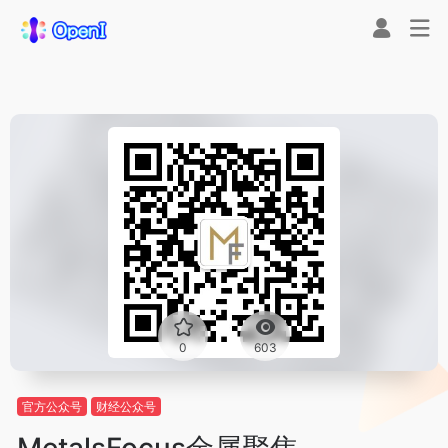
0
603
官方公众号
财经公众号
MetalsFocus金属聚焦