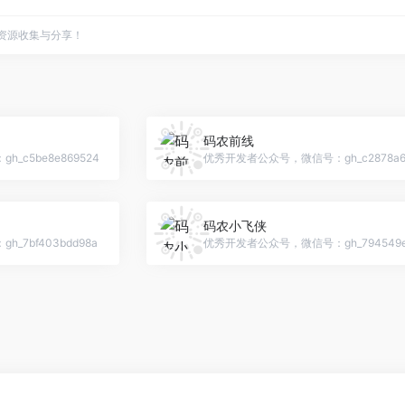
点资源收集与分享！
码农前线
c5be8e869524
优秀开发者公众号，微信号：gh_c2878a6e
码农小飞侠
7bf403bdd98a
优秀开发者公众号，微信号：gh_794549e