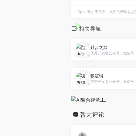
OpenI致力于优质、实用的网络站
相关导航
跬步之巅
优秀开发者公众号，微信号：gh_
猿逻辑
优秀开发者公众号，微信号：gh_
暂无评论