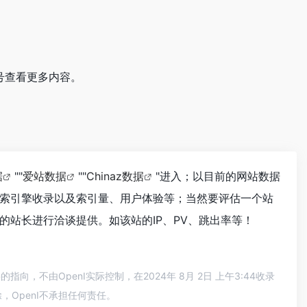
号查看更多内容。
据
""
爱站数据
""
Chinaz数据
"进入；以目前的网站数据
索引擎收录以及索引量、用户体验等；当然要评估一个站
站长进行洽谈提供。如该站的IP、PV、跳出率等！
不由OpenI实际控制，在2024年 8月 2日 上午3:44收录
OpenI不承担任何责任。