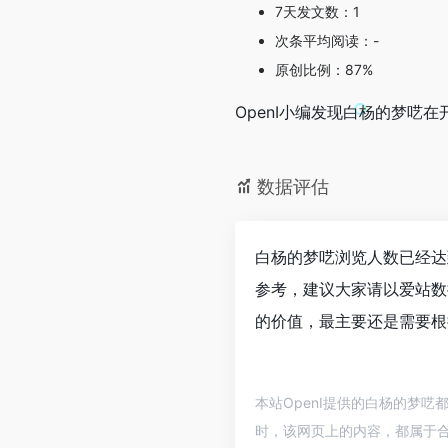
7天发文数：1
次条平均阅读：-
原创比例：87%
OpenI小编发现白杨的梦
数据评估
白杨的梦呓浏览人数已经达
参考，建议大家请以爱站数
的价值，最主要还是需要根
本站OpenI提供的白杨的梦呓
时，该网页上的内容，都属于合