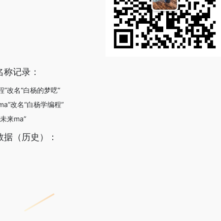
名称记录：
编程”改名“白杨的梦呓”
ma”改名“白杨学编程”
未来ma”
数据（历史）：