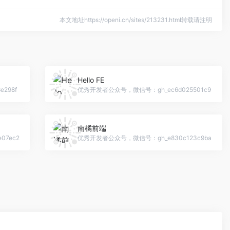
本文地址https://openi.cn/sites/213231.html转载请注明
Hello FE
298f
优秀开发者公众号，微信号：gh_ec6d025501c9
南橘前端
07ec2
优秀开发者公众号，微信号：gh_e830c123c9ba