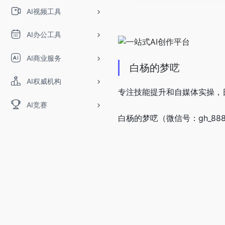
AI视频工具
AI办公工具
AI商业服务
白杨的梦呓
AI权威机构
专注技能提升和自媒体实操，
AI竞赛
白杨的梦呓（微信号：gh_88