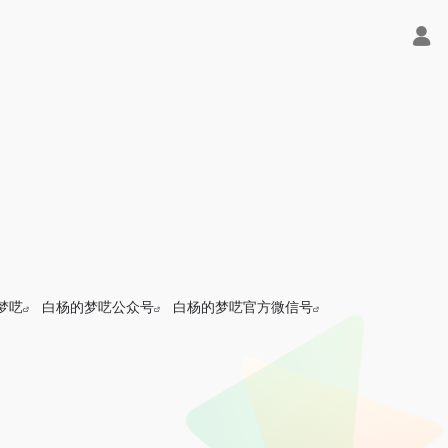
梦呓
白杨的梦呓公众号
白杨的梦呓官方微信号