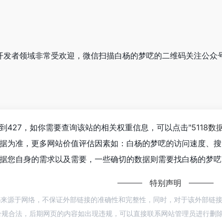
呓在开发者领域非常受欢迎，微信扫描白杨的梦呓的二维码关注公众
到427，如你需要查询该站的相关权重信息，可以点击"
5118数
据为准，更多网站价值评估因素如：白杨的梦呓的访问速度、搜
据您自身的需求以及需要，一些确切的数据则需要找白杨的梦呓的
特别声明
都来源于网络，不保证外部链接的准确性和完整性，同时，对于该外部链接的指向，
规合法，后期网页的内容如出现违规，可以直接联系网站管理员进行删除，