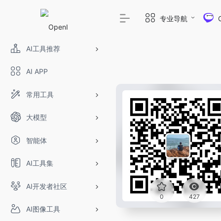
专业导航
AI工具推荐
AI APP
常用工具
大模型
智能体
AI工具集
AI开发者社区
O
0
427
AI图像工具