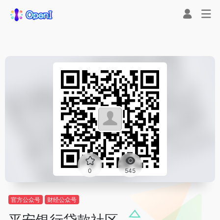
0
545
官方公众号
财经公众号
平安银行贷款社区