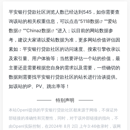
平安银行贷款社区浏览人数已经达到545，如你需要查
询该站的相关权重信息，可以点击"
5118数据
""
爱站
数据
""
Chinaz数据
"进入；以目前的网站数据参
考，建议大家请以爱站数据为准，更多网站价值评估因
素如：平安银行贷款社区的访问速度、搜索引擎收录以
及索引量、用户体验等；当然要评估一个站的价值，最
主要还是需要根据您自身的需求以及需要，一些确切的
数据则需要找平安银行贷款社区的站长进行洽谈提供。
如该站的IP、PV、跳出率等！
特别声明
本站OpenI提供的平安银行贷款社区都来源于网络，不保证外
部链接的准确性和完整性，同时，对于该外部链接的指向，不
由OpenI实际控制，在2024年 8月 2日 上午3:46收录时，该网