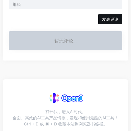
发表评论
暂无评论...
打开我，进入AI时代。
全面、高效的AI工具产品情报，发现和使用最酷的AI工具！
Ctrl + D 或 ⌘ + D 收藏本站到浏览器书签栏。