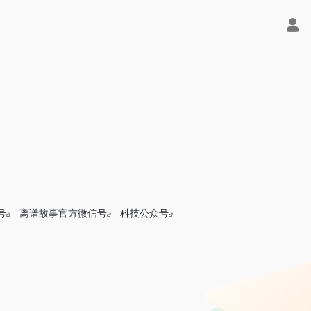
号
离谱故事官方微信号
科技公众号
合平台