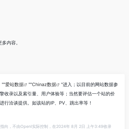
更多内容。
""
爱站数据
""
Chinaz数据
"进入；以目前的网站数据参
擎收录以及索引量、用户体验等；当然要评估一个站的价
行洽谈提供。如该站的IP、PV、跳出率等！
由OpenI实际控制，在2024年 8月 2日 上午3:49收录