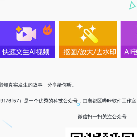
谱却真实发生的故事，分享给你听。
49176f57）是一个优秀的科技公众号，由襄都区哔咔软件工作室注册于
微信扫一扫关注公众号