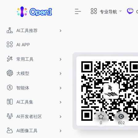
专业导航
AI工具推荐
AI APP
常用工具
大模型
智能体
AI工具集
AI开发者社区
0
602
AI图像工具