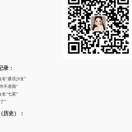
记录：
”改名“废话少女”
你咋不亲我”
改名“七茉”
了”
（历史）：