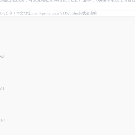
如出现违规，可以直接联系网站管理员进行删除，OpenI不承担任何责
集与分享！
本文地址https://openi.cn/sites/213523.html转载请注明
41
41
e7