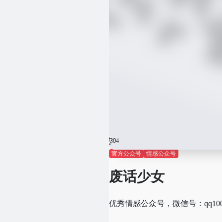
394
0
官方公众号
情感公众号
废话少女
优秀情感公众号，微信号：qq1002