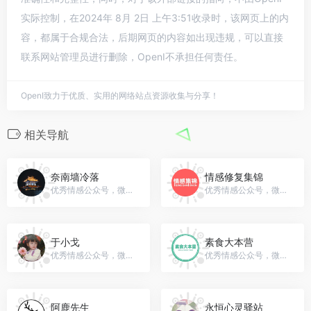
实际控制，在2024年 8月 2日 上午3:51收录时，该网页上的内
容，都属于合规合法，后期网页的内容如出现违规，可以直接
联系网站管理员进行删除，OpenI不承担任何责任。
OpenI致力于优质、实用的网络站点资源收集与分享！
相关导航
奈南墙冷落
情感修复集锦
优秀情感公众号，微信号：gh_02fbf00aab89
优秀情感公众号，微信号：gh_46343b92a18f
于小戈
素食大本营
优秀情感公众号，微信号：yuxiaoge1014
优秀情感公众号，微信号：gh_ca3918b9495a
阿鹿先生
永恒心灵驿站