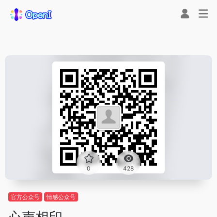
0
428
官方公众号
情感公众号
心声相印