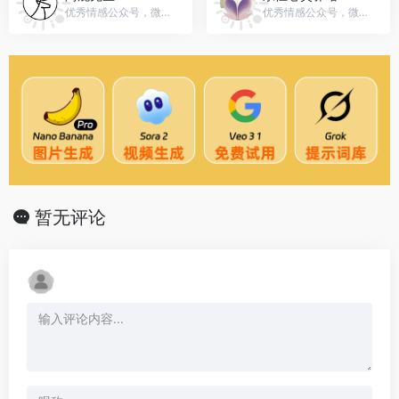
优秀情感公众号，微信号：gh_bf9eee6ba288
优秀情感公众号，微信号：yongheng201708
暂无评论