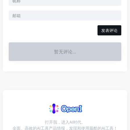
发表评论
暂无评论...
打开我，进入AI时代。
全面、高效的AI工具产品情报，发现和使用最酷的AI工具！