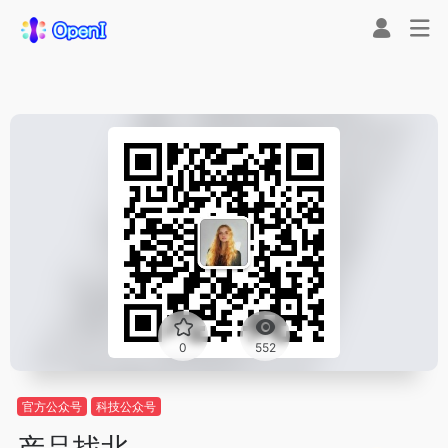
0
552
官方公众号
科技公众号
产品找北