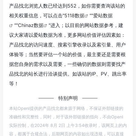
产品找北浏览人数已经达到552，如你需要查询该站的
相关权重信息，可以点击"
5118数据
""
爱站数据
""
Chinaz数据
"进入；以目前的网站数据参考，建
议大家请以爱站数据为准，更多网站价值评估因素如：
产品找北的访问速度、搜索引擎收录以及索引量、用户
体验等；当然要评估一个站的价值，最主要还是需要根
据您自身的需求以及需要，一些确切的数据则需要找产
品找北的站长进行洽谈提供。如该站的IP、PV、跳出率
等！
特别声明
本站OpenI提供的产品找北都来源于网络，不保证外部链接的
准确性和完整性，同时，对于该外部链接的指向，不由OpenI
实际控制，在2024年 8月 2日 上午3:54收录时，该网页上的内
容，都属于合规合法，后期网页的内容如出现违规，可以直接