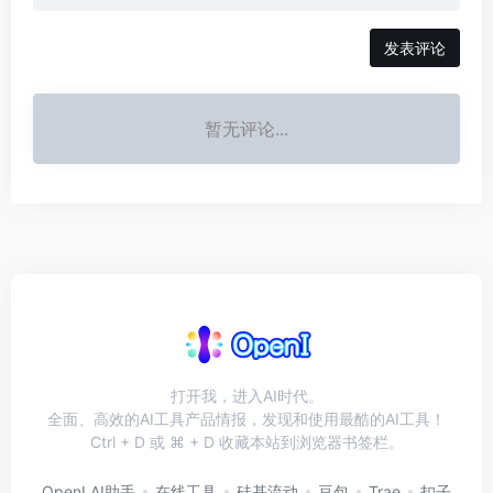
发表评论
暂无评论...
打开我，进入AI时代。
全面、高效的AI工具产品情报，发现和使用最酷的AI工具！
Ctrl + D 或 ⌘ + D 收藏本站到浏览器书签栏。
OpenI AI助手
在线工具
硅基流动
豆包
Trae
扣子