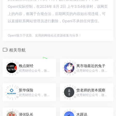
OpenI实际控制，在2024年 8月 2日 上午3:54收录时，该网页
上的内容，都属于合规合法，后期网页的内容如出现违规，可
以直接联系网站管理员进行删除，OpenI不承担任何责任。
OpenI致力于优质、实用的网络站点资源收集与分享！
相关导航
晚点财经
离市场最近的兔子
优秀财经公众号，微信号：finpost
优秀财经公众号，微信号：gh_10ec798a53c9
新华保险
曾老师的资本观察
优秀财经公众号，微信号：newchinalife_95567
优秀财经公众号，微信号：gh_e4f8b9b520a9
潜伏队长
木蹊说