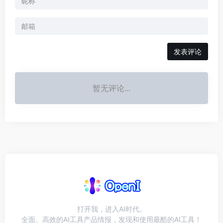
发表评论
暂无评论...
打开我，进入AI时代。
全面、高效的AI工具产品情报，发现和使用最酷的AI工具！