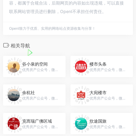
容，都属于合规合法，后期网页的内容如出现违规，可以直接
联系网站管理员进行删除，OpenI不承担任何责任。
OpenI致力于优质、实用的网络站点资源收集与分享！
相关导航
谷小泉的空间
楼市头条
优秀房产公众号，微信号：gh_93fc94630ed2
优秀房产公众号，微信号：wlmqfcw
余杭社
大宛楼市
优秀房产公众号，微信号：tianmu345
优秀房产公众号，微信号：dawanloushi
克而瑞广佛区域
欣途国旅
优秀房产公众号，微信号：fangjia-gz
优秀房产公众号，微信号：gh_50a13adec990