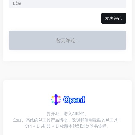
发表评论
暂无评论...
打开我，进入AI时代。
全面、高效的AI工具产品情报，发现和使用最酷的AI工具！
Ctrl + D 或 ⌘ + D 收藏本站到浏览器书签栏。