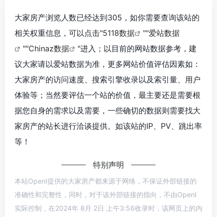
大家房产浏览人数已经达到305，如你需要查询该站的
相关权重信息，可以点击"
5118数据
""
爱站数据
""
Chinaz数据
"进入；以目前的网站数据参考，建
议大家请以爱站数据为准，更多网站价值评估因素如：
大家房产的访问速度、搜索引擎收录以及索引量、用户
体验等；当然要评估一个站的价值，最主要还是需要根
据您自身的需求以及需要，一些确切的数据则需要找大
家房产的站长进行洽谈提供。如该站的IP、PV、跳出率
等！
特别声明
本站OpenI提供的大家房产都来源于网络，不保证外部链接的
准确性和完整性，同时，对于该外部链接的指向，不由OpenI
实际控制，在2024年 8月 2日 上午3:56收录时，该网页上的内