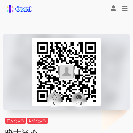
0
418
官方公众号
财经公众号
晓古涵今