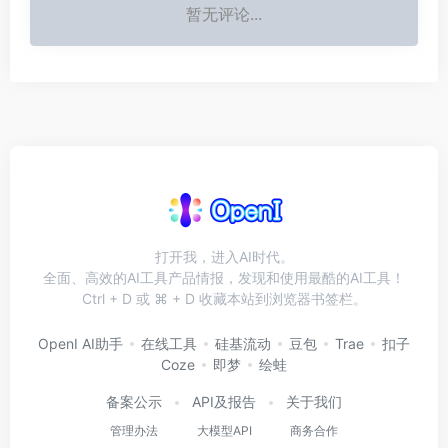
暂无评论...
打开我，进入AI时代。
全面、高效的AI工具产品情报，发现和使用最酷的AI工具！
Ctrl + D 或 ⌘ + D 收藏本站到浏览器书签栏。
OpenI AI助手
在线工具
硅基流动
豆包
Trae
扣子
Coze
即梦
绘蛙
备案公示
API及报告
关于我们
管理办法
大模型API
商务合作