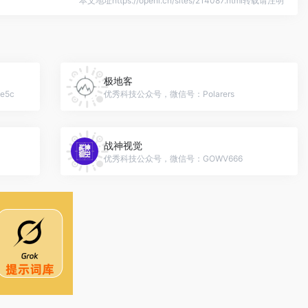
本文地址https://openi.cn/sites/214087.html转载请注明
极地客
e5c
优秀科技公众号，微信号：Polarers
战神视觉
优秀科技公众号，微信号：GOWV666