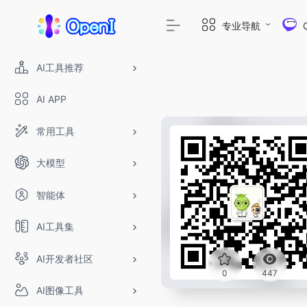
专业导航
AI工具推荐
AI APP
常用工具
大模型
智能体
AI工具集
AI开发者社区
0
447
AI图像工具