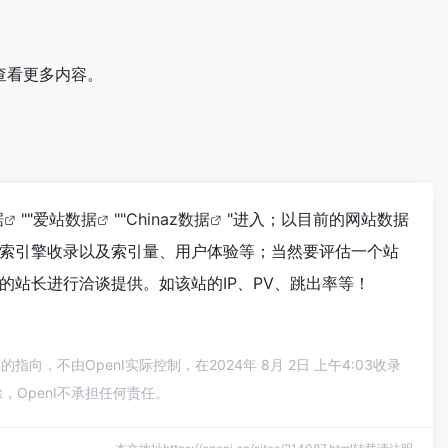
查看更多内容。
据
""
爱站数据
""
Chinaz数据
"进入；以目前的网站数据
索引擎收录以及索引量、用户体验等；当然要评估一个站
站长进行洽谈提供。如该站的IP、PV、跳出率等！
不由OpenI实际控制，在2024年 8月 2日 上午4:03收录
OpenI不承担任何责任。