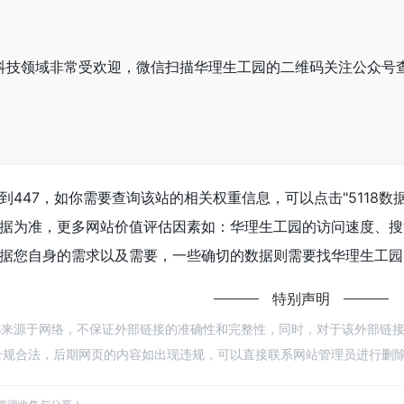
园在科技领域非常受欢迎，微信扫描华理生工园的二维码关注公众号
到447，如你需要查询该站的相关权重信息，可以点击"
5118数
据为准，更多网站价值评估因素如：华理生工园的访问速度、搜
据您自身的需求以及需要，一些确切的数据则需要找华理生工园的
特别声明
都来源于网络，不保证外部链接的准确性和完整性，同时，对于该外部链接的指向，
规合法，后期网页的内容如出现违规，可以直接联系网站管理员进行删除，