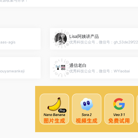
点资源收集与分享！
Lisa阿姨讲产品
s-agis
优秀科技公众号，微信号：gh_53de29f22
通信老白
anwankeji
优秀科技公众号，微信号：WYlaobai