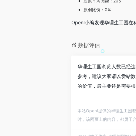
次条平均阅读：205
原创比例：0%
OpenI小编发现华理生工
数据评估
华理生工园浏览人数已经达
参考，建议大家请以爱站数
的价值，最主要还是需要根
本站OpenI提供的华理生工园
时，该网页上的内容，都属于合