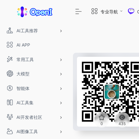
专业导航
AI工具推荐
AI APP
常用工具
大模型
智能体
AI工具集
AI开发者社区
0
435
AI图像工具