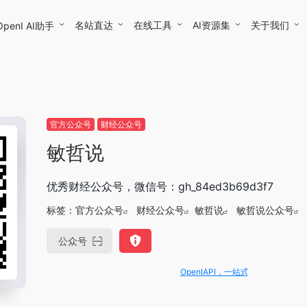
名站直达
在线工具
AI资源集
关于我们
OpenI AI助手
官方公众号
财经公众号
敏哲说
优秀财经公众号，微信号：gh_84ed3b69d3f7
标签：
官方公众号
财经公众号
敏哲说
敏哲说公众号
公众号
OpenIAPI，一站式大模型API聚合平台