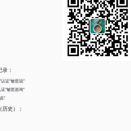
记录：
”认证“敏哲说”
认证“敏哲咨询”
说”
（历史）：