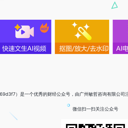
3b69d3f7）是一个优秀的财经公众号，由广州敏哲咨询有限公司注
微信扫一扫关注公众号