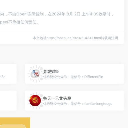
OpenI实际控制，在2024年 8月 2日 上午4:09收录时，
enI不承担任何责任。
本文地址https://openi.cn/sites/214341.html转载请注明
异观财经
e8c
优秀财经公众号，微信号：DifferentFin
每天一只龙头股
优秀财经公众号，微信号：tiantianlongtougu