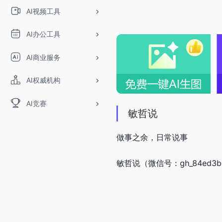
AI视频工具
AI办公工具
AI商业服务
AI权威机构
AI竞赛
敏哲说
做事之余，日常说事
敏哲说（微信号：gh_84ed