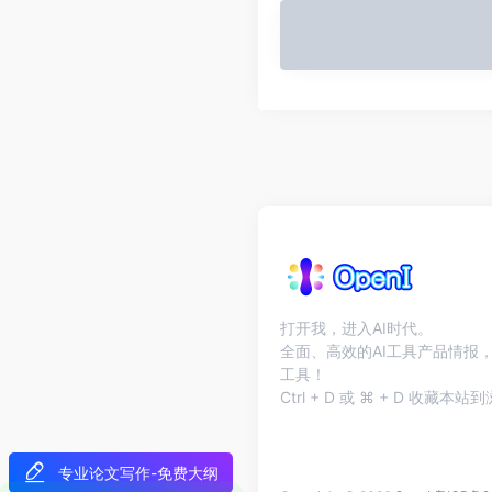
打开我，进入AI时代。
全面、高效的AI工具产品情报，
工具！
Ctrl + D 或 ⌘ + D 收藏
专业论文写作-免费大纲