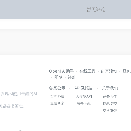
暂无评论...
OpenI AI助手
在线工具
硅基流动
豆包
即梦
绘蛙
备案公示
API及报告
关于我们
发现和使用最酷的AI
管理办法
大模型API
商务合作
算法备案
报告下载
网站提交
本站到浏览器书签栏。
交换友链