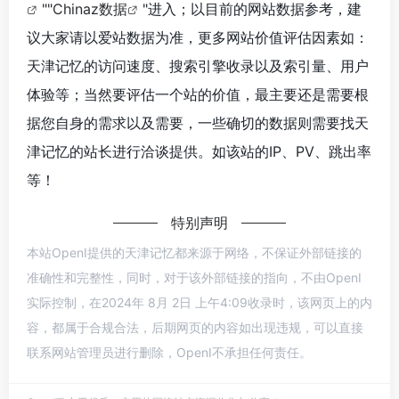
""
Chinaz数据
"进入；以目前的网站数据参考，建
议大家请以爱站数据为准，更多网站价值评估因素如：
天津记忆的访问速度、搜索引擎收录以及索引量、用户
体验等；当然要评估一个站的价值，最主要还是需要根
据您自身的需求以及需要，一些确切的数据则需要找天
津记忆的站长进行洽谈提供。如该站的IP、PV、跳出率
等！
特别声明
本站OpenI提供的天津记忆都来源于网络，不保证外部链接的
准确性和完整性，同时，对于该外部链接的指向，不由OpenI
实际控制，在2024年 8月 2日 上午4:09收录时，该网页上的内
容，都属于合规合法，后期网页的内容如出现违规，可以直接
联系网站管理员进行删除，OpenI不承担任何责任。