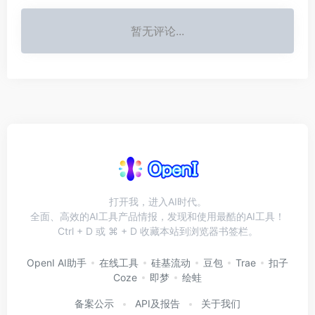
暂无评论...
打开我，进入AI时代。
全面、高效的AI工具产品情报，发现和使用最酷的AI工具！
Ctrl + D 或 ⌘ + D 收藏本站到浏览器书签栏。
OpenI AI助手
在线工具
硅基流动
豆包
Trae
扣子
Coze
即梦
绘蛙
备案公示
API及报告
关于我们