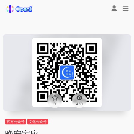
0
450
官方公众号
文化公众号
晚安宝应