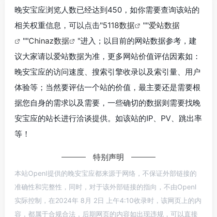
晚安宝应浏览人数已经达到450，如你需要查询该站的
相关权重信息，可以点击"
5118数据
""
爱站数据
""
Chinaz数据
"进入；以目前的网站数据参考，建
议大家请以爱站数据为准，更多网站价值评估因素如：
晚安宝应的访问速度、搜索引擎收录以及索引量、用户
体验等；当然要评估一个站的价值，最主要还是需要根
据您自身的需求以及需要，一些确切的数据则需要找晚
安宝应的站长进行洽谈提供。如该站的IP、PV、跳出率
等！
特别声明
本站OpenI提供的晚安宝应都来源于网络，不保证外部链接的
准确性和完整性，同时，对于该外部链接的指向，不由OpenI
实际控制，在2024年 8月 2日 上午4:10收录时，该网页上的内
容，都属于合规合法，后期网页的内容如出现违规，可以直接