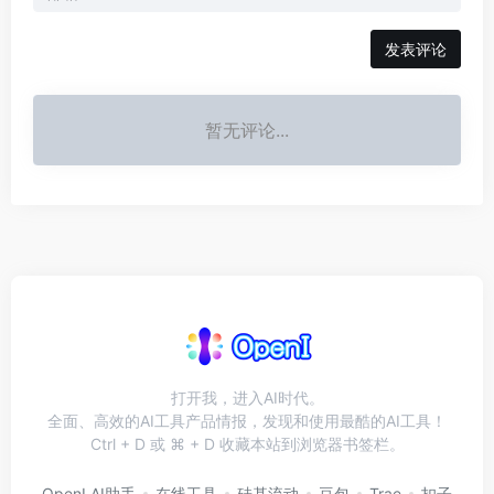
发表评论
暂无评论...
打开我，进入AI时代。
全面、高效的AI工具产品情报，发现和使用最酷的AI工具！
Ctrl + D 或 ⌘ + D 收藏本站到浏览器书签栏。
OpenI AI助手
在线工具
硅基流动
豆包
Trae
扣子