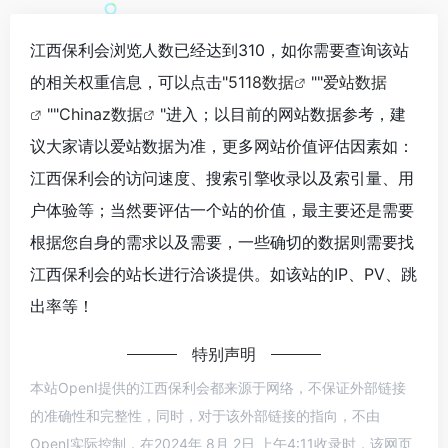
江西保利会浏览人数已经达到310，如你需要查询该站
的相关权重信息，可以点击"
5118数据
""
爱站数据
""
Chinaz数据
"进入；以目前的网站数据参考，建
议大家请以爱站数据为准，更多网站价值评估因素如：
江西保利会的访问速度、搜索引擎收录以及索引量、用
户体验等；当然要评估一个站的价值，最主要还是需要
根据您自身的需求以及需要，一些确切的数据则需要找
江西保利会的站长进行洽谈提供。如该站的IP、PV、跳
出率等！
特别声明
本站OpenI提供的江西保利会都来源于网络，不保证外部链接
的准确性和完整性，同时，对于该外部链接的指向，不由
OpenI实际控制，在2024年 8月 2日 上午4:11收录时，该网页