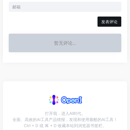
发表评论
暂无评论...
打开我，进入AI时代。
全面、高效的AI工具产品情报，发现和使用最酷的AI工具！
Ctrl + D 或 ⌘ + D 收藏本站到浏览器书签栏。