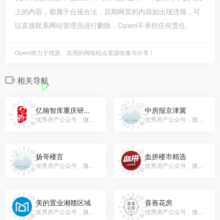
上的内容，都属于合规合法，后期网页的内容如出现违规，可
以直接联系网站管理员进行删除，OpenI不承担任何责任。
OpenI致力于优质、实用的网络站点资源收集与分享！
相关导航
亿翰智库重庆研究中心
中房报京津冀
优秀房产公众号，微信号：gh_9fb86424f5a9
优秀房产公众号，微信号：ZFB___jjj
扬哥楼言
血拼楼市精选
优秀房产公众号，微信号：gh_bcd56840c939
优秀房产公众号，微信号：xplsjx
美的置业湘赣区域
喜善花房
优秀房产公众号，微信号：gh_e8ccdafa5c1a
优秀房产公众号，微信号：xishanhuafang