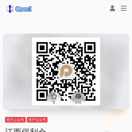
0
310
官方公众号
房产公众号
江西保利会