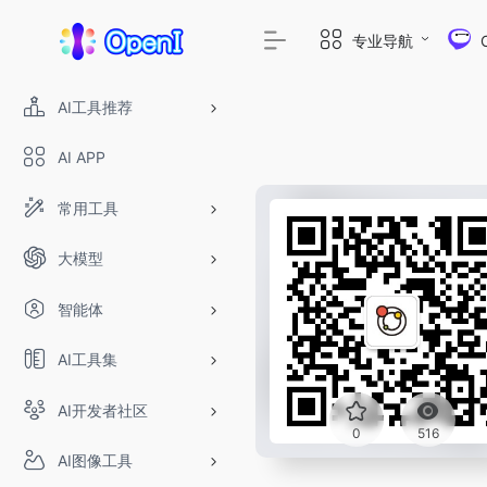
专业导航
AI工具推荐
AI APP
常用工具
大模型
智能体
AI工具集
AI开发者社区
0
516
AI图像工具