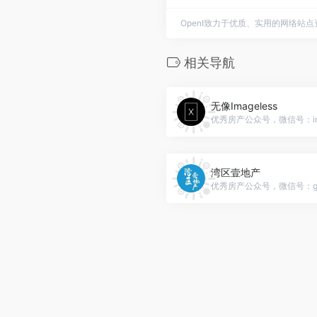
OpenI致力于优质、实用的网络站
相关导航
无像Imageless
优秀房产公众号，微信号：imag
湾区壹地产
优秀房产公众号，微信号：gh_d