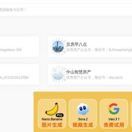
点资源收集与分享！
京房早八点
eless-WX
优秀房产公众号，微信号：BJKeeprising8
中山智慧房产
12205b2368e
优秀房产公众号，微信号：dayuezs