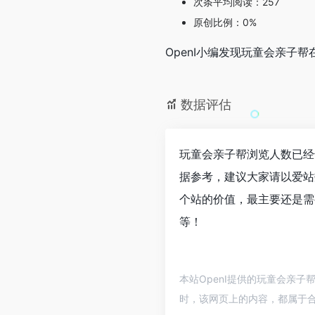
次条平均阅读：257
原创比例：0%
OpenI小编发现玩童会亲
数据评估
玩童会亲子帮浏览人数已经
据参考，建议大家请以爱站
个站的价值，最主要还是需
等！
本站OpenI提供的玩童会亲子
时，该网页上的内容，都属于合