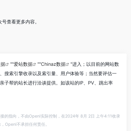
众号查看更多内容。
数据
""
爱站数据
""
Chinaz数据
"进入；以目前的网站数
、搜索引擎收录以及索引量、用户体验等；当然要评估一
子帮的站长进行洽谈提供。如该站的IP、PV、跳出率
，不由OpenI实际控制，在2024年 8月 2日 上午4:11收录
OpenI不承担任何责任。