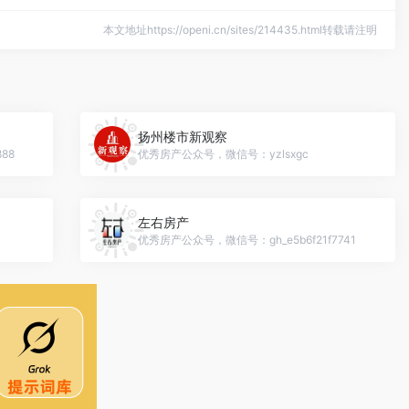
本文地址https://openi.cn/sites/214435.html转载请注明
扬州楼市新观察
88
优秀房产公众号，微信号：yzlsxgc
左右房产
优秀房产公众号，微信号：gh_e5b6f21f7741