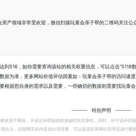
子帮在房产领域非常受欢迎，微信扫描玩童会亲子帮的二维码关注公
达到516，如你需要查询该站的相关权重信息，可以点击"
5118
数据为准，更多网站价值评估因素如：玩童会亲子帮的访问速度
要根据您自身的需求以及需要，一些确切的数据则需要找玩童会亲
特别声明
帮都来源于网络，不保证外部链接的准确性和完整性，同时，对于该外部链接的指向
规合法，后期网页的内容如出现违规，可以直接联系网站管理员进行删除，