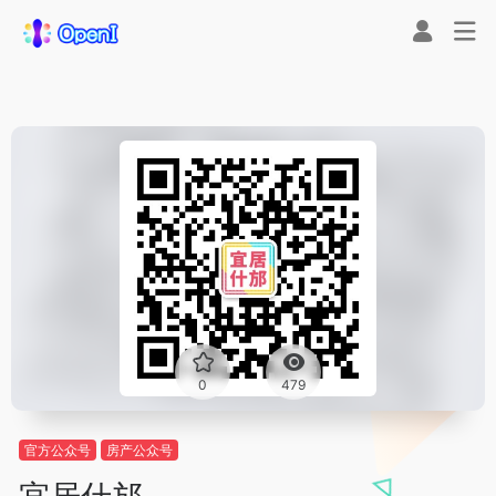
0
479
官方公众号
房产公众号
宜居什邡