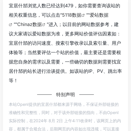
宜居什邡浏览人数已经达到479，如你需要查询该站的
相关权重信息，可以点击"
5118数据
""
爱站数据
""
Chinaz数据
"进入；以目前的网站数据参考，建
议大家请以爱站数据为准，更多网站价值评估因素如：
宜居什邡的访问速度、搜索引擎收录以及索引量、用户
体验等；当然要评估一个站的价值，最主要还是需要根
据您自身的需求以及需要，一些确切的数据则需要找宜
居什邡的站长进行洽谈提供。如该站的IP、PV、跳出率
等！
特别声明
本站OpenI提供的宜居什邡都来源于网络，不保证外部链接的
准确性和完整性，同时，对于该外部链接的指向，不由OpenI
实际控制，在2024年 8月 2日 上午4:11收录时，该网页上的内
容，都属于合规合法，后期网页的内容如出现违规，可以直接