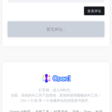
发表评论
暂无评论...
打开我，进入AI时代。
全面、高效的AI工具产品情报，发现和使用最酷的AI工具！
Ctrl + D 或 ⌘ + D 收藏本站到浏览器书签栏。
OpenI AI助手
在线工具
硅基流动
豆包
Trae
扣子