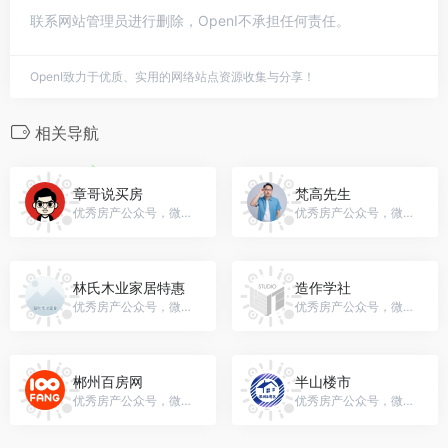
联系网站管理员进行删除，OpenI不承担任何责任。
OpenI致力于优质、实用的网络站点资源收集与分享！
相关导航
章哥说买房
梵高先生
优秀房产公众号，微信号：zhanggsmf
优秀房产公众号，微信号：vgxs2012
林氏木业家居特惠
造作学社
优秀房产公众号，微信号：gh_cf32a373a188
优秀房产公众号，微信号：gh_c89da5504772
郴州百房网
半山楼市
优秀房产公众号，微信号：baifangin
优秀房产公众号，微信号：loubanshan