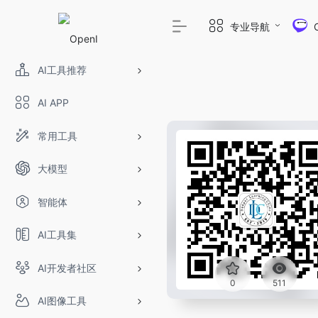
专业导航
AI工具推荐
AI APP
常用工具
大模型
智能体
AI工具集
AI开发者社区
0
511
AI图像工具