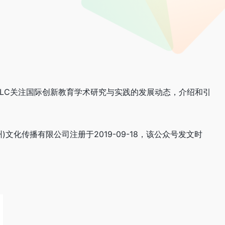
DLC关注国际创新教育学术研究与实践的发展动态，介绍和引
州)文化传播有限公司注册于2019-09-18，该公众号发文时