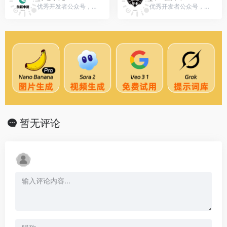
优秀开发者公众号，微信号：gh_492958f92da9
优秀开发者公众号，微信号：gh_178345894682
暂无评论