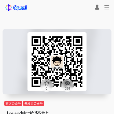
0
351
官方公众号
开发者公众号
Java技术驿站