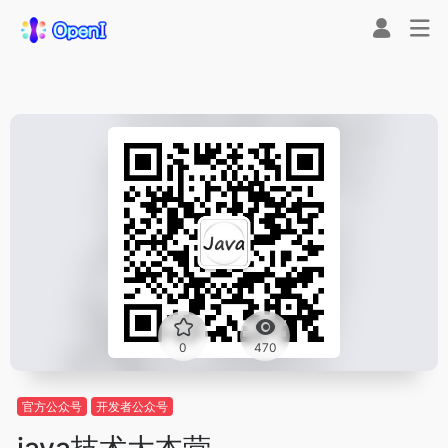
0
470
官方公众号
开发者公众号
java技术大本营