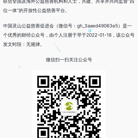
联合全国及海外公益慈善机构和人士，共建、共享并共同监督“四
位一体”的开放性公益慈善平台。
中国灵山公益慈善促进会（微信号：gh_3aaed49063e5）是一
个优秀的财经公众号，由个人注册于早于2022-01-18，该公众号
发文时段：无规律。
微信扫一扫关注公众号