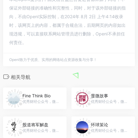
保证外部链接的准确性和完整性，同时，对于该外部链接的指
向，不由OpenI实际控制，在2024年 8月 2日 上午4:14收录
时，该网页上的内容，都属于合规合法，后期网页的内容如出
现违规，可以直接联系网站管理员进行删除，OpenI不承担任
何责任。
OpenI致力于优质、实用的网络站点资源收集与分享！
相关导航
Fine Think Bio
显微故事
优秀财经公众号，微信号：gh_21a3ecba46b3
优秀财经公众号，微信号：xianweigushi
股道将军解盘
环球策论
优秀财经公众号，微信号：gh_18611ca87feb
优秀财经公众号，微信号：Hqcl151911