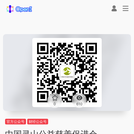
0
610
官方公众号
财经公众号
中国灵山公益慈善促进会