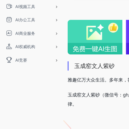
AI视频工具
AI办公工具
AI商业服务
AI权威机构
AI竞赛
玉成窑文人紫砂
雅趣亿万大众生活。多年来，
玉成窑文人紫砂（微信号：gh_
律。