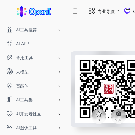
专业导航
AI工具推荐
AI APP
常用工具
大模型
智能体
AI工具集
AI开发者社区
0
384
AI图像工具