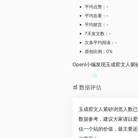
平均点赞：-
平均在看：-
平均留言：-
7天发文数：-
次条平均阅读：-
原创比例：0%
OpenI小编发现玉成窑文
数据评估
玉成窑文人紫砂浏览人数已
数据参考，建议大家请以爱
估一个站的价值，最主要还