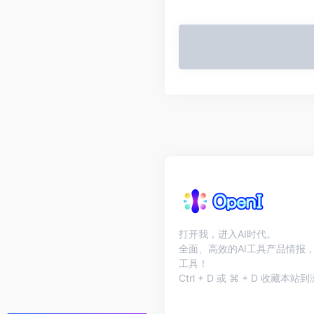
打开我，进入AI时代。
全面、高效的AI工具产品情报，
工具！
Ctrl + D 或 ⌘ + D 收藏