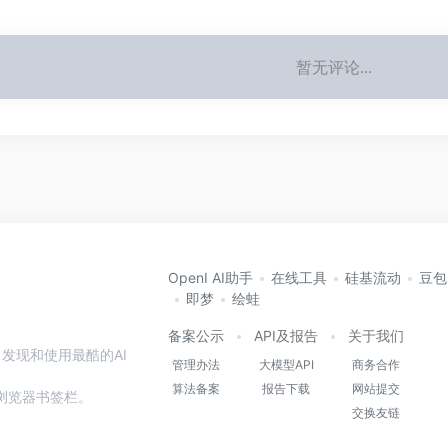
暂无评论...
OpenI AI助手
在线工具
硅基流动
豆包
即梦
绘蛙
备案公示
API及报告
关于我们
发现和使用最酷的AI
管理办法
大模型API
商务合作
算法备案
报告下载
网站提交
本站到浏览器书签栏。
交换友链