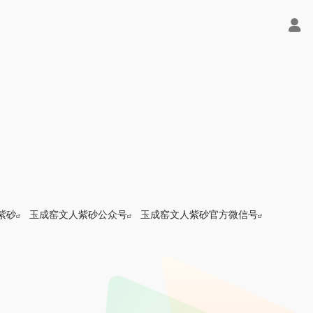
紫砂
玉成窑文人紫砂公众号
玉成窑文人紫砂官方微信号