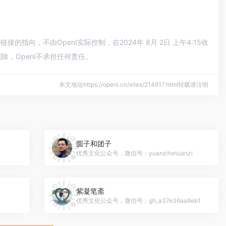
向，不由OpenI实际控制，在2024年 8月 2日 上午4:15收
，OpenI不承担任何责任。
本文地址https://openi.cn/sites/214617.html转载请注明
圆子和团子
优秀文化公众号，微信号：yuanzihetuanzi
紫凝笔斋
优秀文化公众号，微信号：gh_a37e36aa8eb1