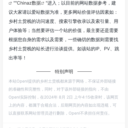
""
Chinaz数据
"进入；以目前的网站数据参考，建
议大家请以爱站数据为准，更多网站价值评估因素如：
乡村土货栈的访问速度、搜索引擎收录以及索引量、用
户体验等；当然要评估一个站的价值，最主要还是需要
根据您自身的需求以及需要，一些确切的数据则需要找
乡村土货栈的站长进行洽谈提供。如该站的IP、PV、跳
出率等！
特别声明
本站OpenI提供的乡村土货栈都来源于网络，不保证外部链接
的准确性和完整性，同时，对于该外部链接的指向，不由
OpenI实际控制，在2024年 8月 2日 上午4:15收录时，该网页
上的内容，都属于合规合法，后期网页的内容如出现违规，可
以直接联系网站管理员进行删除，OpenI不承担任何责任。