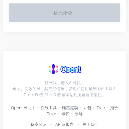
暂无评论...
打开我，进入AI时代。
全面、高效的AI工具产品情报，发现和使用最酷的AI工具！
Ctrl + D 或 ⌘ + D 收藏本站到浏览器书签栏。
OpenI AI助手
在线工具
硅基流动
豆包
Trae
扣子
Coze
即梦
绘蛙
备案公示
API及报告
关于我们