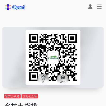
0
428
官方公众号
文化公众号
乡村土货栈