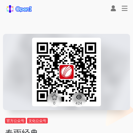
0
424
官方公众号
文化公众号
春雨经典