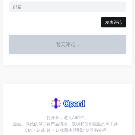
发表评论
暂无评论...
打开我，进入AI时代。
全面、高效的AI工具产品情报，发现和使用最酷的AI工具！
Ctrl + D 或 ⌘ + D 收藏本站到浏览器书签栏。