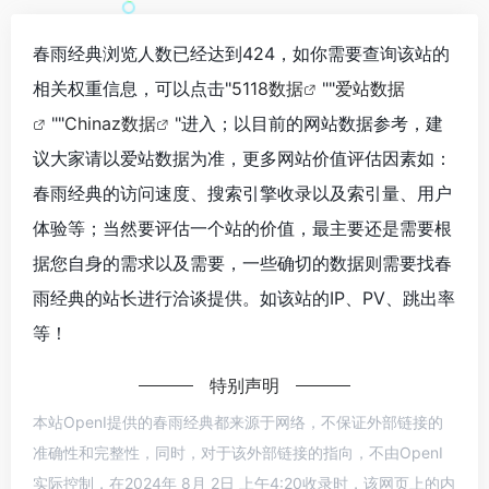
春雨经典浏览人数已经达到424，如你需要查询该站的
相关权重信息，可以点击"
5118数据
""
爱站数据
""
Chinaz数据
"进入；以目前的网站数据参考，建
议大家请以爱站数据为准，更多网站价值评估因素如：
春雨经典的访问速度、搜索引擎收录以及索引量、用户
体验等；当然要评估一个站的价值，最主要还是需要根
据您自身的需求以及需要，一些确切的数据则需要找春
雨经典的站长进行洽谈提供。如该站的IP、PV、跳出率
等！
特别声明
本站OpenI提供的春雨经典都来源于网络，不保证外部链接的
准确性和完整性，同时，对于该外部链接的指向，不由OpenI
实际控制，在2024年 8月 2日 上午4:20收录时，该网页上的内