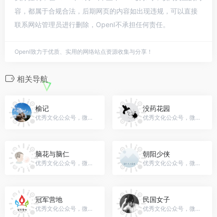
容，都属于合规合法，后期网页的内容如出现违规，可以直接
联系网站管理员进行删除，OpenI不承担任何责任。
OpenI致力于优质、实用的网络站点资源收集与分享！
相关导航
榆记
没药花园
优秀文化公众号，微信号：YL-1314520-
优秀文化公众号，微信号：moyaohy
脑花与脑仁
朝阳少侠
优秀文化公众号，微信号：littlemindfamily
优秀文化公众号，微信号：gh_3de073cffcfc
冠军营地
民国女子
优秀文化公众号，微信号：jrgjcamp
优秀文化公众号，微信号：mgnz123